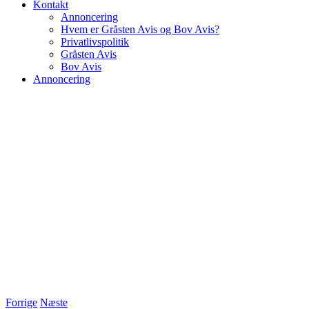
Kontakt
Annoncering
Hvem er Gråsten Avis og Bov Avis?
Privatlivspolitik
Gråsten Avis
Bov Avis
Annoncering
Forrige
Næste