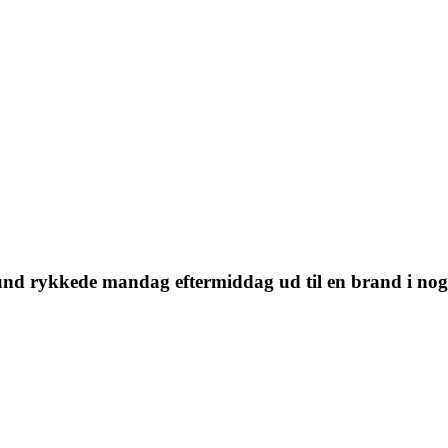
d rykkede mandag eftermiddag ud til en brand i noget