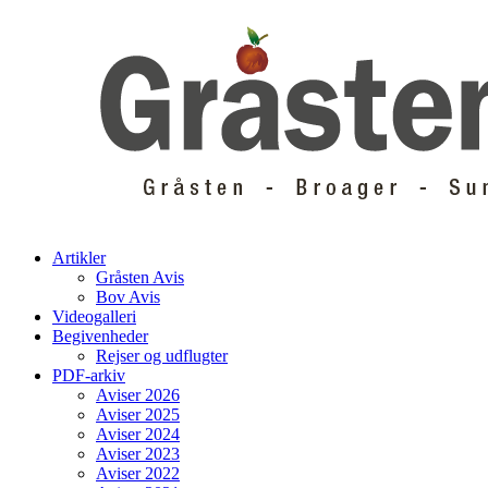
Skip
to
content
Artikler
Gråsten Avis
Bov Avis
Videogalleri
Begivenheder
Rejser og udflugter
PDF-arkiv
Aviser 2026
Aviser 2025
Aviser 2024
Aviser 2023
Aviser 2022