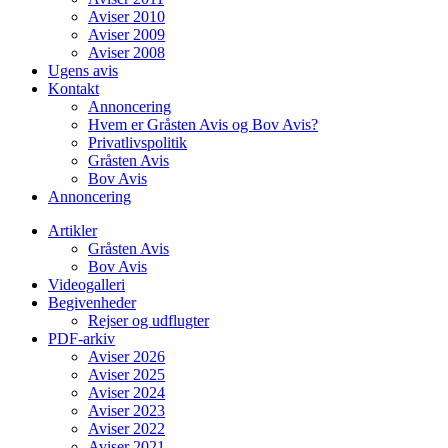
Aviser 2010
Aviser 2009
Aviser 2008
Ugens avis
Kontakt
Annoncering
Hvem er Gråsten Avis og Bov Avis?
Privatlivspolitik
Gråsten Avis
Bov Avis
Annoncering
Artikler
Gråsten Avis
Bov Avis
Videogalleri
Begivenheder
Rejser og udflugter
PDF-arkiv
Aviser 2026
Aviser 2025
Aviser 2024
Aviser 2023
Aviser 2022
Aviser 2021