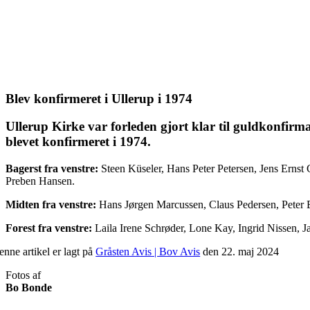
Blev konfirmeret i Ullerup i 1974
Ullerup Kirke var forleden gjort klar til guldkonfi
blevet konfirmeret i 1974.
Bagerst fra venstre:
Steen Küseler, Hans Peter Petersen, Jens Erns
Preben Hansen.
Midten fra venstre:
Hans Jørgen Marcussen, Claus Pedersen, Peter
Forest fra venstre:
Laila Irene Schrøder, Lone Kay, Ingrid Nissen, J
nne artikel er lagt på
Gråsten Avis | Bov Avis
den 22. maj 2024
Fotos af
Bo Bonde