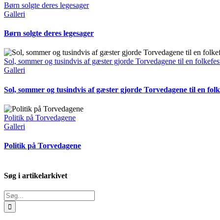
Børn solgte deres legesager
Galleri
Børn solgte deres legesager
Sol, sommer og tusindvis af gæster gjorde Torvedagene til en folkefes
Galleri
Sol, sommer og tusindvis af gæster gjorde Torvedagene til en folk
Politik på Torvedagene
Galleri
Politik på Torvedagene
Søg i artikelarkivet
Søg
efter: