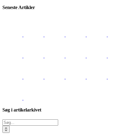
Seneste Artikler
Søg i artikelarkivet
Søg
efter: