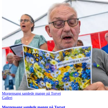
Morgensang samlede mange på Torvet
Galleri
Morgensang samlede mange på Torvet