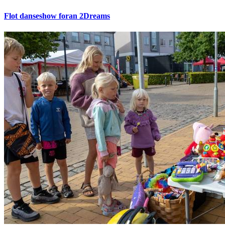
Flot danseshow foran 2Dreams