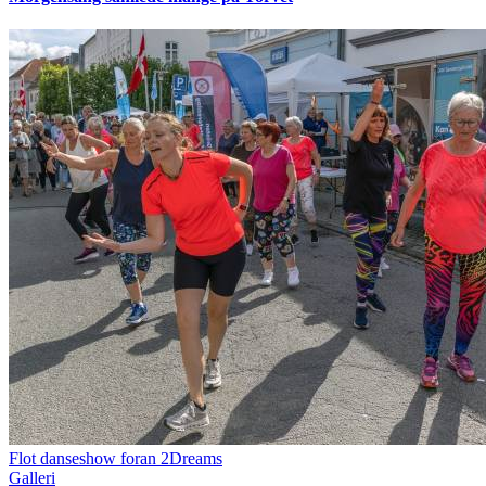
Flot danseshow foran 2Dreams
Galleri