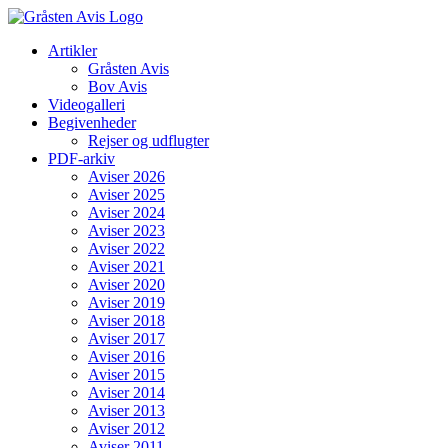
Skip
to
Artikler
content
Gråsten Avis
Bov Avis
Videogalleri
Begivenheder
Rejser og udflugter
PDF-arkiv
Aviser 2026
Aviser 2025
Aviser 2024
Aviser 2023
Aviser 2022
Aviser 2021
Aviser 2020
Aviser 2019
Aviser 2018
Aviser 2017
Aviser 2016
Aviser 2015
Aviser 2014
Aviser 2013
Aviser 2012
Aviser 2011