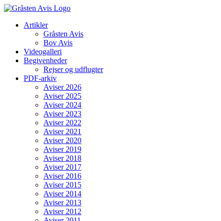
Skip
to
Artikler
content
Gråsten Avis
Bov Avis
Videogalleri
Begivenheder
Rejser og udflugter
PDF-arkiv
Aviser 2026
Aviser 2025
Aviser 2024
Aviser 2023
Aviser 2022
Aviser 2021
Aviser 2020
Aviser 2019
Aviser 2018
Aviser 2017
Aviser 2016
Aviser 2015
Aviser 2014
Aviser 2013
Aviser 2012
Aviser 2011