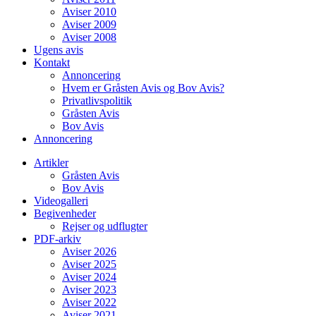
Aviser 2010
Aviser 2009
Aviser 2008
Ugens avis
Kontakt
Annoncering
Hvem er Gråsten Avis og Bov Avis?
Privatlivspolitik
Gråsten Avis
Bov Avis
Annoncering
Artikler
Gråsten Avis
Bov Avis
Videogalleri
Begivenheder
Rejser og udflugter
PDF-arkiv
Aviser 2026
Aviser 2025
Aviser 2024
Aviser 2023
Aviser 2022
Aviser 2021