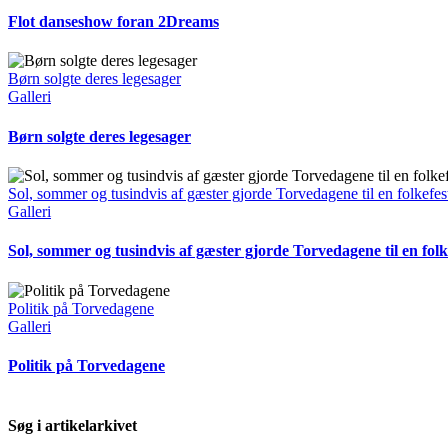
Flot danseshow foran 2Dreams
Børn solgte deres legesager
Galleri
Børn solgte deres legesager
Sol, sommer og tusindvis af gæster gjorde Torvedagene til en folkefes
Galleri
Sol, sommer og tusindvis af gæster gjorde Torvedagene til en folk
Politik på Torvedagene
Galleri
Politik på Torvedagene
Søg i artikelarkivet