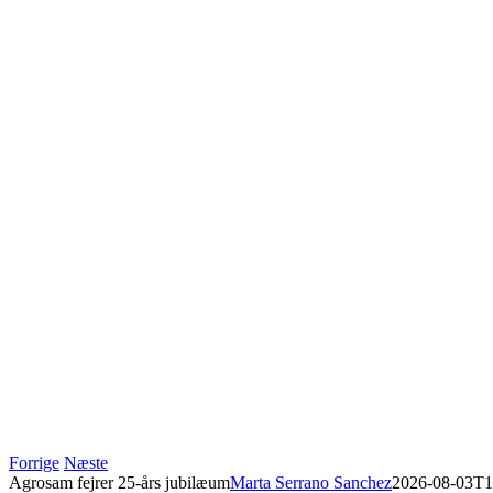
Forrige
Næste
Agrosam fejrer 25-års jubilæum
Marta Serrano Sanchez
2026-08-03T1