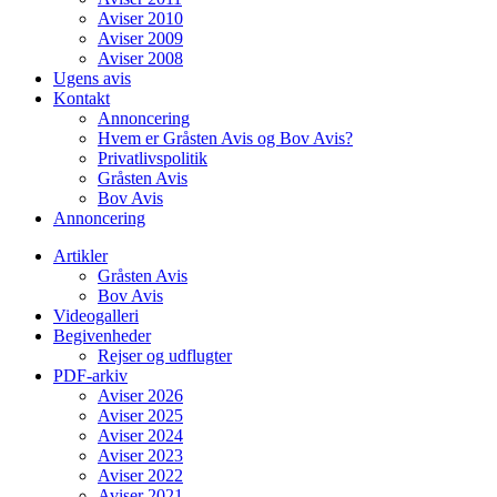
Aviser 2010
Aviser 2009
Aviser 2008
Ugens avis
Kontakt
Annoncering
Hvem er Gråsten Avis og Bov Avis?
Privatlivspolitik
Gråsten Avis
Bov Avis
Annoncering
Artikler
Gråsten Avis
Bov Avis
Videogalleri
Begivenheder
Rejser og udflugter
PDF-arkiv
Aviser 2026
Aviser 2025
Aviser 2024
Aviser 2023
Aviser 2022
Aviser 2021