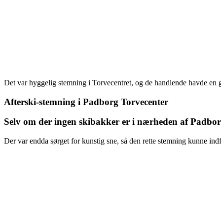
Det var hyggelig stemning i Torvecentret, og de handlende havde en 
Afterski-stemning i Padborg Torvecenter
Selv om der ingen skibakker er i nærheden af Padborg,
Der var endda sørget for kunstig sne, så den rette stemning kunne ind