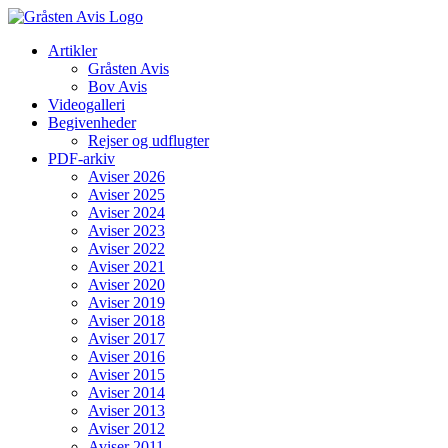
Skip
to
Artikler
content
Gråsten Avis
Bov Avis
Videogalleri
Begivenheder
Rejser og udflugter
PDF-arkiv
Aviser 2026
Aviser 2025
Aviser 2024
Aviser 2023
Aviser 2022
Aviser 2021
Aviser 2020
Aviser 2019
Aviser 2018
Aviser 2017
Aviser 2016
Aviser 2015
Aviser 2014
Aviser 2013
Aviser 2012
Aviser 2011