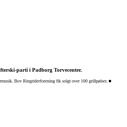
terski-parti i Padborg Torvecenter.
rmusik. Bov Ringriderforening fik solgt over 100 grillpølser. ■