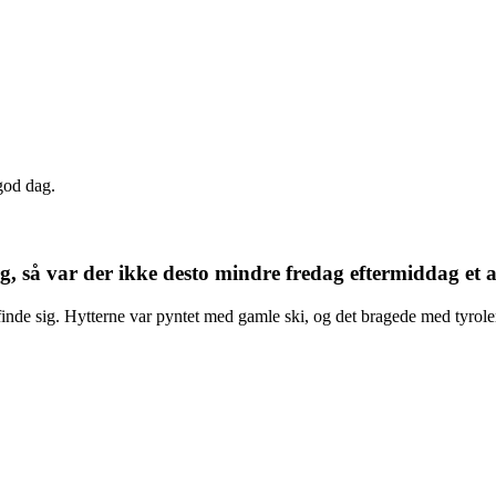
god dag.
 så var der ikke desto mindre fredag eftermiddag et af
finde sig. Hytterne var pyntet med gamle ski, og det bragede med tyrole