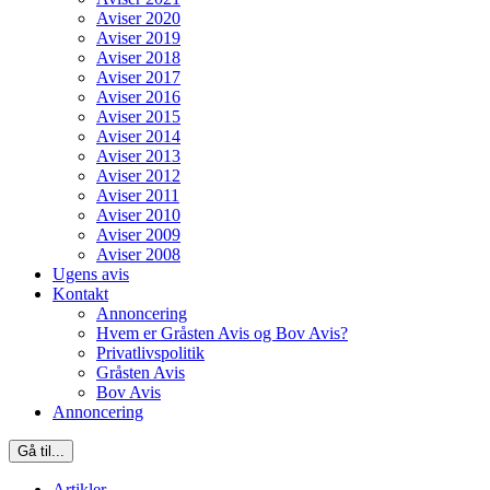
Aviser 2020
Aviser 2019
Aviser 2018
Aviser 2017
Aviser 2016
Aviser 2015
Aviser 2014
Aviser 2013
Aviser 2012
Aviser 2011
Aviser 2010
Aviser 2009
Aviser 2008
Ugens avis
Kontakt
Annoncering
Hvem er Gråsten Avis og Bov Avis?
Privatlivspolitik
Gråsten Avis
Bov Avis
Annoncering
Gå til...
Artikler