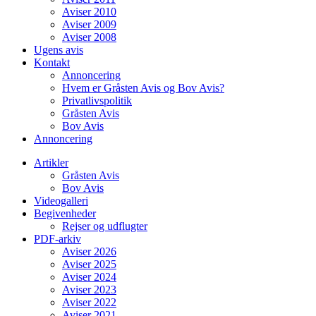
Aviser 2010
Aviser 2009
Aviser 2008
Ugens avis
Kontakt
Annoncering
Hvem er Gråsten Avis og Bov Avis?
Privatlivspolitik
Gråsten Avis
Bov Avis
Annoncering
Artikler
Gråsten Avis
Bov Avis
Videogalleri
Begivenheder
Rejser og udflugter
PDF-arkiv
Aviser 2026
Aviser 2025
Aviser 2024
Aviser 2023
Aviser 2022
Aviser 2021