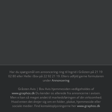
Har du spørgsmål om annoncering ring til Ingrid i Gråsten på 21 19
02 80 ‬eller Helle i Bov på 22 92 21 19‬. Ellers udfyld gerne formularen
under
Annoncering
Gråsten Avis | Bov Avis hjemmesiden vedligeholdes af
www.graphos.dk
Du kender os allerede fra annoncerne i avisen.
Men vi kan så meget andet til markedsføringen af din virksomhed.
Hvad enten det drejer sig om en folder, plakat, hjemmeside eller
sociale medier. Find kontaktoplysningerne her
www.graphos.dk