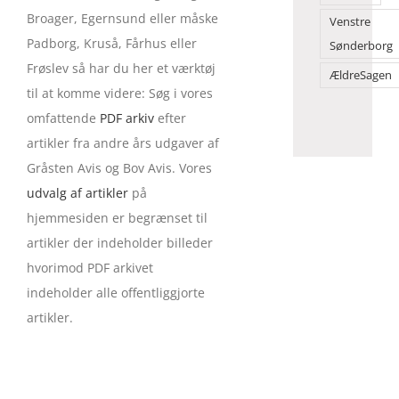
Broager, Egernsund eller måske
Venstre
Padborg, Kruså, Fårhus eller
Sønderborg
Frøslev så har du her et værktøj
ÆldreSagen
til at komme videre: Søg i vores
omfattende
PDF arkiv
efter
artikler fra andre års udgaver af
Gråsten Avis og Bov Avis. Vores
udvalg af artikler
på
hjemmesiden er begrænset til
artikler der indeholder billeder
hvorimod PDF arkivet
indeholder alle offentliggjorte
artikler.