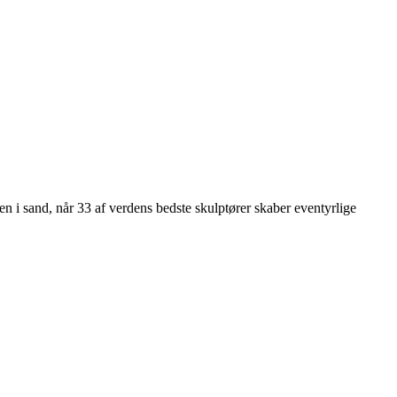
n i sand, når 33 af verdens bedste skulptører skaber eventyrlige