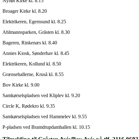
Nybøl Kirke kl. 8.15
Broager Kirke kl. 8.20
Elektrikeren, Egernsund kl. 8.25
Ahlmannsparken, Gråsten kl. 8.30
Bageren, Rinkenæs kl. 8.40
Annies Kiosk, Sønderhav kl. 8.45
Elektrikeren, Kollund kl. 8.50
Grænsehallerne, Kruså kl. 8.55
Bov Kirke kl. 9.00
Samkørselspladsen ved Kliplev kl. 9.20
Circle K, Rødekro kl. 9.35
Samkørselspladsen ved Hammelev kl. 9.55
P-pladsen ved Bramdrupdamhallen kl. 10.15