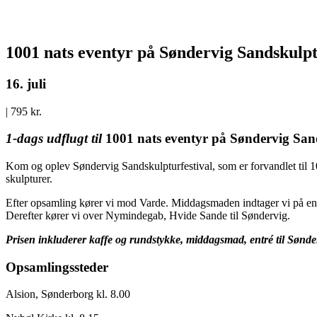
1001 nats eventyr på Søndervig Sandskulpt
16. juli
|
795 kr.
1-dags udflugt til
1001 nats eventyr på Søndervig Sand
Kom og oplev Søndervig Sandskulpturfestival, som er forvandlet til 10
skulpturer.
Efter opsamling kører vi mod Varde. Middagsmaden indtager vi på en
Derefter kører vi over Nymindegab, Hvide Sande til Søndervig.
Prisen inkluderer kaffe og rundstykke, middagsmad, entré til Sønde
Opsamlingssteder
Alsion, Sønderborg kl. 8.00