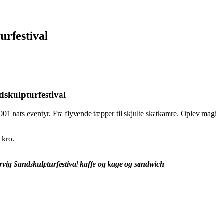
urfestival
skulpturfestival
01 nats eventyr. Fra flyvende tæpper til skjulte skatkamre. Oplev magie
 kro.
rvig Sandskulpturfestival kaffe og kage og sandwich