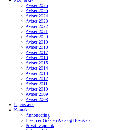
PDF-arkiv
Aviser 2026
Aviser 2025
Aviser 2024
Aviser 2023
Aviser 2022
Aviser 2021
Aviser 2020
Aviser 2019
Aviser 2018
Aviser 2017
Aviser 2016
Aviser 2015
Aviser 2014
Aviser 2013
Aviser 2012
Aviser 2011
Aviser 2010
Aviser 2009
Aviser 2008
Ugens avis
Kontakt
Annoncering
Hvem er Gråsten Avis og Bov Avis?
Privatlivspolitik