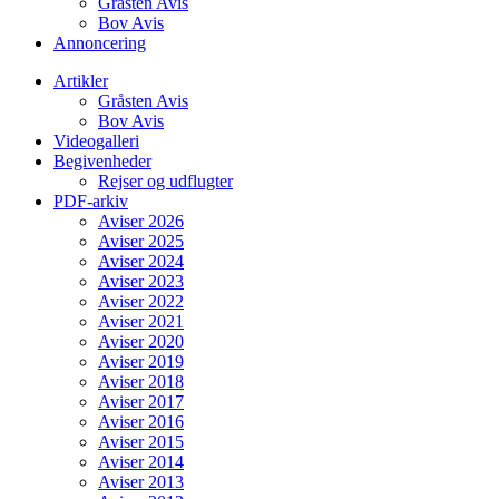
Gråsten Avis
Bov Avis
Annoncering
Artikler
Gråsten Avis
Bov Avis
Videogalleri
Begivenheder
Rejser og udflugter
PDF-arkiv
Aviser 2026
Aviser 2025
Aviser 2024
Aviser 2023
Aviser 2022
Aviser 2021
Aviser 2020
Aviser 2019
Aviser 2018
Aviser 2017
Aviser 2016
Aviser 2015
Aviser 2014
Aviser 2013