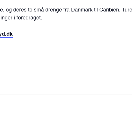
se, og deres to små drenge fra Danmark til Caribien. Tur
inger i foredraget.
yd.dk