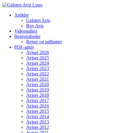
Skip
to
Artikler
content
Gråsten Avis
Bov Avis
Videogalleri
Begivenheder
Rejser og udflugter
PDF-arkiv
Aviser 2026
Aviser 2025
Aviser 2024
Aviser 2023
Aviser 2022
Aviser 2021
Aviser 2020
Aviser 2019
Aviser 2018
Aviser 2017
Aviser 2016
Aviser 2015
Aviser 2014
Aviser 2013
Aviser 2012
Aviser 2011