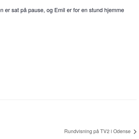
en er sat på pause, og Emil er for en stund hjemme
Rundvisning på TV2 i Odense