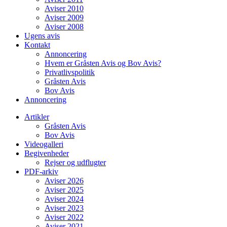
Aviser 2010
Aviser 2009
Aviser 2008
Ugens avis
Kontakt
Annoncering
Hvem er Gråsten Avis og Bov Avis?
Privatlivspolitik
Gråsten Avis
Bov Avis
Annoncering
Artikler
Gråsten Avis
Bov Avis
Videogalleri
Begivenheder
Rejser og udflugter
PDF-arkiv
Aviser 2026
Aviser 2025
Aviser 2024
Aviser 2023
Aviser 2022
Aviser 2021