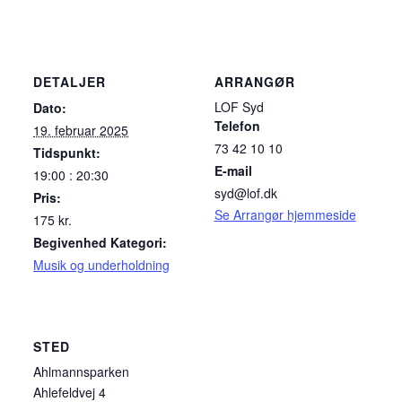
DETALJER
ARRANGØR
LOF Syd
Dato:
Telefon
19. februar 2025
73 42 10 10
Tidspunkt:
E-mail
19:00 : 20:30
syd@lof.dk
Pris:
Se Arrangør hjemmeside
175 kr.
Begivenhed Kategori:
Musik og underholdning
STED
Ahlmannsparken
Ahlefeldvej 4