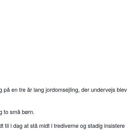
på en tre år lang jordomsejling, der undervejs blev
og to små børn.
l i dag at stå midt i trediverne og stadig insistere