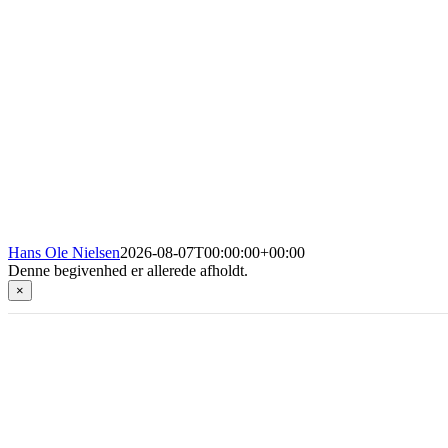
Hans Ole Nielsen
2026-08-07T00:00:00+00:00
Denne begivenhed er allerede afholdt.
×