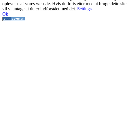
oplevelse af vores website. Hvis du fortsætter med at bruge dette site
vil vi antage at du er indforstået med det.
Settings
Ok
Go
to
Top