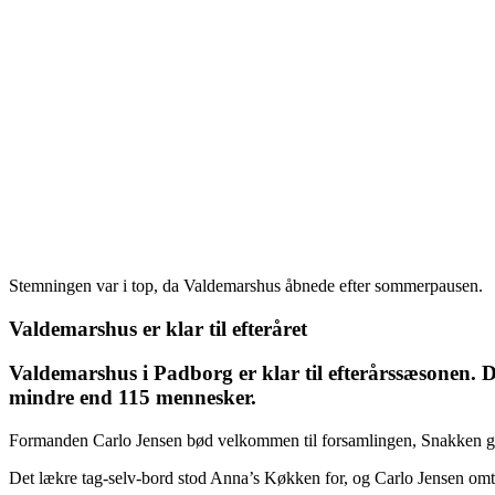
Stemningen var i top, da Valdemarshus åbnede efter sommerpausen.
Valdemarshus er klar til efteråret
Valdemarshus i Padborg er klar til efterårssæsonen.
mindre end 115 mennesker.
Formanden Carlo Jensen bød velkommen til forsamlingen, Snakken gik
Det lækre tag-selv-bord stod Anna’s Køkken for, og Carlo Jensen om