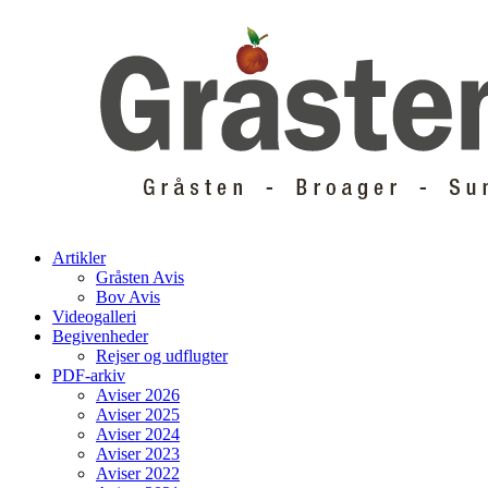
Skip
to
content
Artikler
Gråsten Avis
Bov Avis
Videogalleri
Begivenheder
Rejser og udflugter
PDF-arkiv
Aviser 2026
Aviser 2025
Aviser 2024
Aviser 2023
Aviser 2022