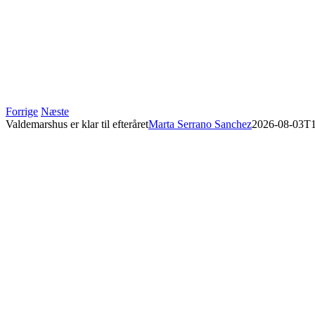
Forrige
Næste
Valdemarshus er klar til efteråret
Marta Serrano Sanchez
2026-08-03T1