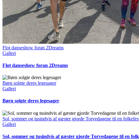
Flot danseshow foran 2Dreams
Galleri
Flot danseshow foran 2Dreams
Børn solgte deres legesager
Galleri
Børn solgte deres legesager
Sol, sommer og tusindvis af gæster gjorde Torvedagene til en folkefes
Galleri
Sol, sommer og tusindvis af gæster gjorde Torvedagene til en folk