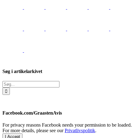
Søg i artikelarkivet
Søg
efter:
Facebook.com/GraastenAvis
For privacy reasons Facebook needs your permission to be loaded.
For more details, please see our
Privatlivspolitik
.
I Accept