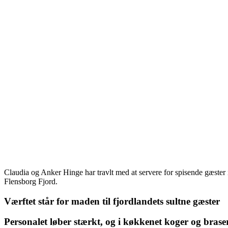
Claudia og Anker Hinge har travlt med at servere for spisende gæster 
Flensborg Fjord.
Værftet står for maden til fjordlandets sultne gæster
Personalet løber stærkt, og i køkkenet koger og bras