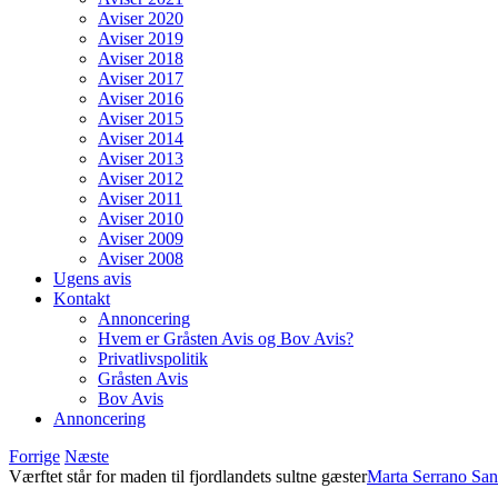
Aviser 2020
Aviser 2019
Aviser 2018
Aviser 2017
Aviser 2016
Aviser 2015
Aviser 2014
Aviser 2013
Aviser 2012
Aviser 2011
Aviser 2010
Aviser 2009
Aviser 2008
Ugens avis
Kontakt
Annoncering
Hvem er Gråsten Avis og Bov Avis?
Privatlivspolitik
Gråsten Avis
Bov Avis
Annoncering
Forrige
Næste
Værftet står for maden til fjordlandets sultne gæster
Marta Serrano Sa