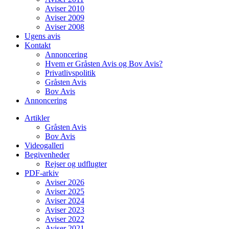
Aviser 2010
Aviser 2009
Aviser 2008
Ugens avis
Kontakt
Annoncering
Hvem er Gråsten Avis og Bov Avis?
Privatlivspolitik
Gråsten Avis
Bov Avis
Annoncering
Artikler
Gråsten Avis
Bov Avis
Videogalleri
Begivenheder
Rejser og udflugter
PDF-arkiv
Aviser 2026
Aviser 2025
Aviser 2024
Aviser 2023
Aviser 2022
Aviser 2021