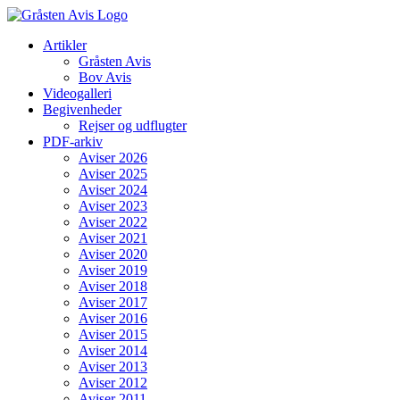
Skip
to
Artikler
content
Gråsten Avis
Bov Avis
Videogalleri
Begivenheder
Rejser og udflugter
PDF-arkiv
Aviser 2026
Aviser 2025
Aviser 2024
Aviser 2023
Aviser 2022
Aviser 2021
Aviser 2020
Aviser 2019
Aviser 2018
Aviser 2017
Aviser 2016
Aviser 2015
Aviser 2014
Aviser 2013
Aviser 2012
Aviser 2011