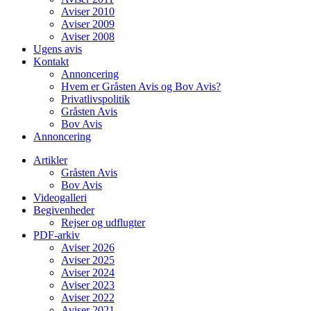
Aviser 2010
Aviser 2009
Aviser 2008
Ugens avis
Kontakt
Annoncering
Hvem er Gråsten Avis og Bov Avis?
Privatlivspolitik
Gråsten Avis
Bov Avis
Annoncering
Artikler
Gråsten Avis
Bov Avis
Videogalleri
Begivenheder
Rejser og udflugter
PDF-arkiv
Aviser 2026
Aviser 2025
Aviser 2024
Aviser 2023
Aviser 2022
Aviser 2021