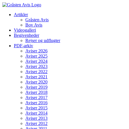
Skip
to
Artikler
content
Gråsten Avis
Bov Avis
Videogalleri
Begivenheder
Rejser og udflugter
PDF-arkiv
Aviser 2026
Aviser 2025
Aviser 2024
Aviser 2023
Aviser 2022
Aviser 2021
Aviser 2020
Aviser 2019
Aviser 2018
Aviser 2017
Aviser 2016
Aviser 2015
Aviser 2014
Aviser 2013
Aviser 2012
Aviser 2011