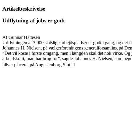
Artikelbeskrivelse
Udflytning af jobs er godt
Af Gunnar Hattesen
Udflytningen af 3.900 statslige arbejdspladser er godt i gang, og det f
Johannes H. Nielsen, på vælgerforeningens generalforsamling på De
“Det vil koste i første omgang, men i længden skal det nok virke. Og j
arbejdskraft, man har brug for”, sagde Johannes H. Nielsen, som pege
bliver placeret på Augustenborg Slot. 