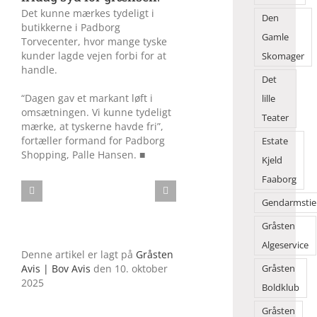
Det kunne mærkes tydeligt i
Den
butikkerne i Padborg
Gamle
Torvecenter, hvor mange tyske
kunder lagde vejen forbi for at
Skomager
handle.
Det
“Dagen gav et markant løft i
lille
omsætningen. Vi kunne tydeligt
Teater
mærke, at tyskerne havde fri”,
fortæller formand for Padborg
Estate
Shopping, Palle Hansen. ■
Kjeld
Faaborg
Gendarmstie
Gråsten
Algeservice
Denne artikel er lagt på
Gråsten
Avis | Bov Avis
den 10. oktober
Gråsten
2025
Boldklub
Gråsten