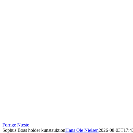
Forrige
Næste
Sophus Boas holder kunstauktion
Hans Ole Nielsen
2026-08-03T17:4