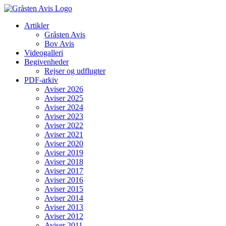
Skip
to
Artikler
content
Gråsten Avis
Bov Avis
Videogalleri
Begivenheder
Rejser og udflugter
PDF-arkiv
Aviser 2026
Aviser 2025
Aviser 2024
Aviser 2023
Aviser 2022
Aviser 2021
Aviser 2020
Aviser 2019
Aviser 2018
Aviser 2017
Aviser 2016
Aviser 2015
Aviser 2014
Aviser 2013
Aviser 2012
Aviser 2011