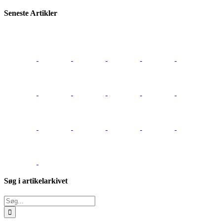
Seneste Artikler
Søg i artikelarkivet
Søg
efter: