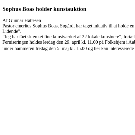
Sophus Boas holder kunstauktion
Af Gunnar Hattesen
Pastor emeritus Sophus Boas, Søgård, har taget initiativ til at holde e
Lidende”.
”Jeg har fået skænket fine kunstværket af 22 lokale kunstnere”, fortæ
Ferniseringen holdes lørdag den 29. april kl. 11.00 på Folkehjem i A
under hammeren fredag den 5. maj kl. 15.00 og her kan interesserede