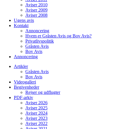
Aviser 2010
Aviser 2009
Aviser 2008
Ugens avis
Kontakt
Annoncering
Hvem er Gråsten Avis og Bov Avis?
Privatlivspolitik
Gråsten Avis
Bov Avis
Annoncering
Artikler
Gråsten Avis
Bov Avis
Videogalleri
Begivenheder
Rejser og udflugter
PDF-arkiv
Aviser 2026
Aviser 2025
Aviser 2024
Aviser 2023
Aviser 2022
Aviser 2021