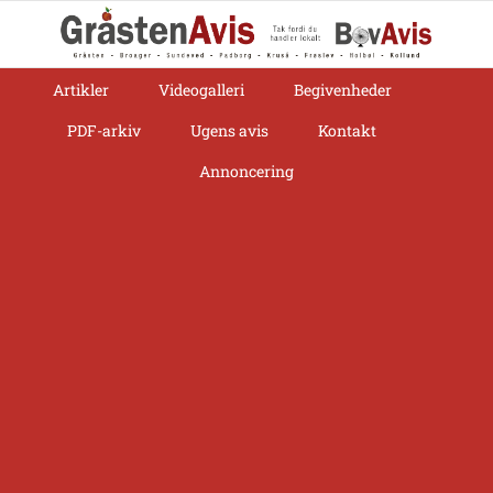
Skip
to
content
Artikler
Videogalleri
Begivenheder
PDF-arkiv
Ugens avis
Kontakt
Annoncering