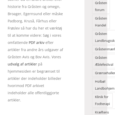
Gråsten
historie fra Gråsten og omegn,
forum
Broager, Egernsund eller måske
Gråsten
Padborg, Kruså, Fårhus eller
Handel
Frøslev så har du her et værktøj
Gråsten
til at komme videre: Søg i vores
Landbrugssk
omfattende
PDF arkiv
efter
Gråstenmær
artikler fra andre års udgaver af
Gråsten Avis og Bov Avis. Vores
Gråsten
udvalg af artikler
på
Æblefestival
hjemmesiden er begrænset til
Grænsehalle
artikler der indeholder billeder
Holbøl
hvorimod PDF arkivet
Landbohjem
indeholder alle offentliggjorte
Klinik for
artikler.
Fodterapi
Kræftens