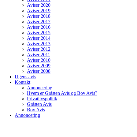
Aviser 2020
Aviser 2019
Aviser 2018
Aviser 2017
Aviser 2016
Aviser 2015
Aviser 2014
Aviser 2013
Aviser 2012
Aviser 2011
Aviser 2010
Aviser 2009
Aviser 2008
Ugens avis
Kontakt
Annoncering
Hvem er Gråsten Avis og Bov Avis?
Privatlivspolitik
Gråsten Avis
Bov Avis
Annoncering