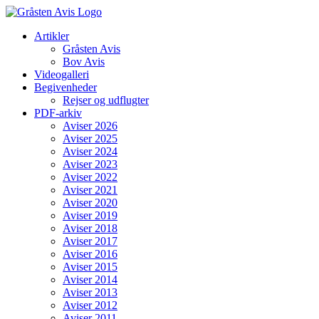
Skip
to
Artikler
content
Gråsten Avis
Bov Avis
Videogalleri
Begivenheder
Rejser og udflugter
PDF-arkiv
Aviser 2026
Aviser 2025
Aviser 2024
Aviser 2023
Aviser 2022
Aviser 2021
Aviser 2020
Aviser 2019
Aviser 2018
Aviser 2017
Aviser 2016
Aviser 2015
Aviser 2014
Aviser 2013
Aviser 2012
Aviser 2011