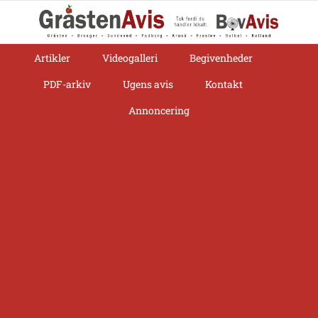
Skip
to
content
Artikler
Videogalleri
Begivenheder
PDF-arkiv
Ugens avis
Kontakt
Annoncering