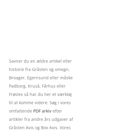
Savner du en ældre artikel eller
historie fra Gråsten og omegn,
Broager, Egernsund eller måske
Padborg, Kruså, Fårhus eller
Frøslev så har du her et værktøj
til at komme videre: Søg i vores
omfattende
PDF arkiv
efter
artikler fra andre års udgaver af
Gråsten Avis og Bov Avis. Vores