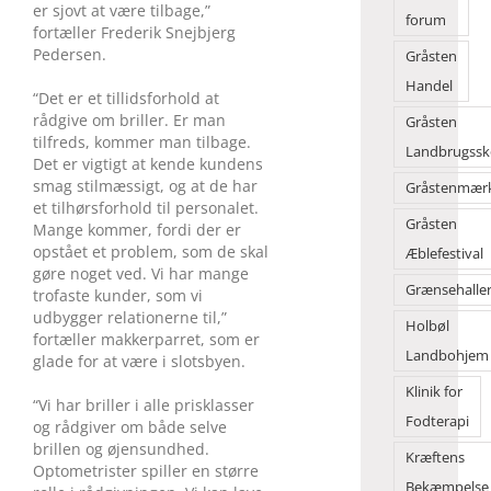
er sjovt at være tilbage,”
forum
fortæller Frederik Snejbjerg
Pedersen.
Gråsten
Handel
“Det er et tillidsforhold at
rådgive om briller. Er man
Gråsten
tilfreds, kommer man tilbage.
Landbrugssk
Det er vigtigt at kende kundens
smag stilmæssigt, og at de har
Gråstenmær
et tilhørsforhold til personalet.
Gråsten
Mange kommer, fordi der er
opstået et problem, som de skal
Æblefestival
gøre noget ved. Vi har mange
Grænsehalle
trofaste kunder, som vi
udbygger relationerne til,”
Holbøl
fortæller makkerparret, som er
Landbohjem
glade for at være i slotsbyen.
Klinik for
“Vi har briller i alle prisklasser
Fodterapi
og rådgiver om både selve
brillen og øjensundhed.
Kræftens
Optometrister spiller en større
Bekæmpelse