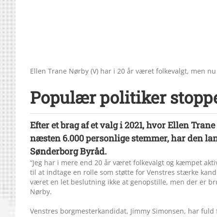
Ellen Trane Nørby (V) har i 20 år været folkevalgt, men nu 
Populær politiker stoppe
Efter et brag af et valg i 2021, hvor Ellen T
næsten 6.000 personlige stemmer, har den lands
Sønderborg Byråd.
“Jeg har i mere end 20 år været folkevalgt og kæmpet akt
til at indtage en rolle som støtte for Venstres stærke k
været en let beslutning ikke at genopstille, men der er br
Nørby.
Venstres borgmesterkandidat, Jimmy Simonsen, har fuld f