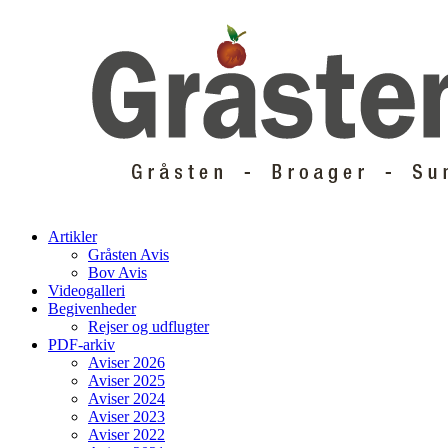
Skip
to
content
Artikler
Gråsten Avis
Bov Avis
Videogalleri
Begivenheder
Rejser og udflugter
PDF-arkiv
Aviser 2026
Aviser 2025
Aviser 2024
Aviser 2023
Aviser 2022