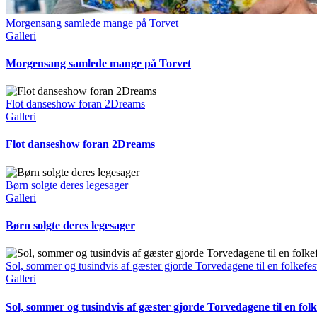
Morgensang samlede mange på Torvet
Galleri
Morgensang samlede mange på Torvet
Flot danseshow foran 2Dreams
Galleri
Flot danseshow foran 2Dreams
Børn solgte deres legesager
Galleri
Børn solgte deres legesager
Sol, sommer og tusindvis af gæster gjorde Torvedagene til en folkefes
Galleri
Sol, sommer og tusindvis af gæster gjorde Torvedagene til en folk