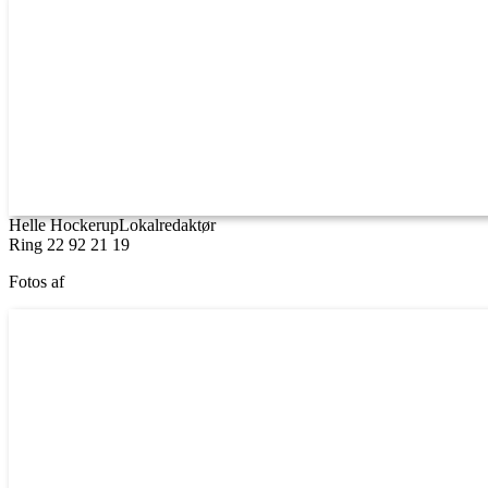
Helle Hockerup
Lokalredaktør
Ring 22 92 21 19
Fotos af