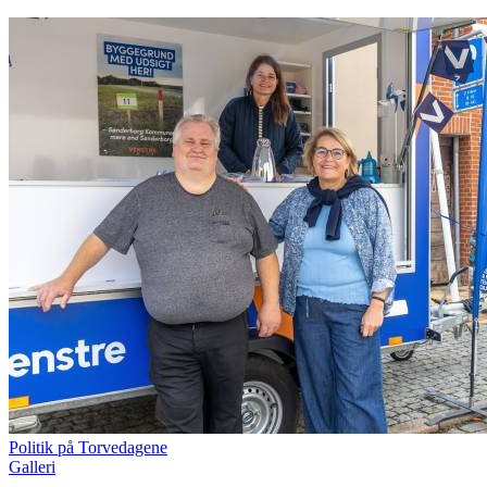
Politik på Torvedagene
Galleri