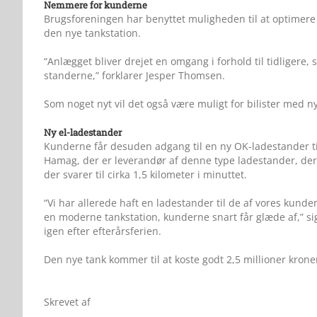
Nemmere for kunderne
Brugsforeningen har benyttet muligheden til at optimere 
den nye tankstation.
“Anlægget bliver drejet en omgang i forhold til tidligere,
standerne,” forklarer Jesper Thomsen.
Som noget nyt vil det også være muligt for bilister med n
Ny el-ladestander
Kunderne får desuden adgang til en ny OK-ladestander til 
Hamag, der er leverandør af denne type ladestander, der h
der svarer til cirka 1,5 kilometer i minuttet.
“Vi har allerede haft en ladestander til de af vores kunde
en moderne tankstation, kunderne snart får glæde af,” s
igen efter efterårsferien.
Den nye tank kommer til at koste godt 2,5 millioner krone
Skrevet af