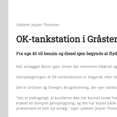
Uddeler Jesper Thomsen
OK-tankstation i Gråsten
Fra uge 43 vil benzin og diesel igen begynde at fl
Når anlægget åbner igen, bliver der nemmere tilkørsel og 
Genopbygningen af OK-tankstationen er begyndt, efter de
Det er Gråsten og Omegns Brugsforening, der ejer tanksta
“Det er beklageligt, at kunderne ikke har kunnet tanke he
krævet en komplet genopbygning, og det har kostet både ti
præsentere et helt nyt anlæg,” siger uddeler Jesper Th