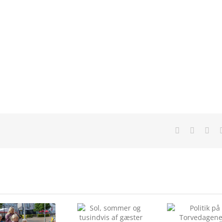
Facebook
X
Lin
Sol, sommer og
Politik på