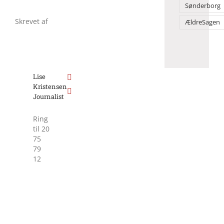
Sønderborg
Skrevet af
ÆldreSagen
Lise
Kristensen
Journalist
Ring
til 20
75
79
12