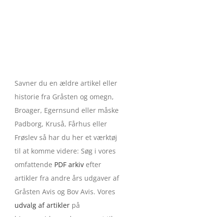
Savner du en ældre artikel eller
historie fra Gråsten og omegn,
Broager, Egernsund eller måske
Padborg, Kruså, Fårhus eller
Frøslev så har du her et værktøj
til at komme videre: Søg i vores
omfattende
PDF arkiv
efter
artikler fra andre års udgaver af
Gråsten Avis og Bov Avis. Vores
udvalg af artikler
på