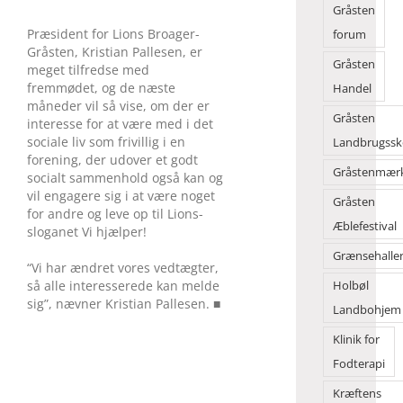
Gråsten
Præsident for Lions Broager-
forum
Gråsten, Kristian Pallesen, er
Gråsten
meget tilfredse med
fremmødet, og de næste
Handel
måneder vil så vise, om der er
Gråsten
interesse for at være med i det
sociale liv som frivillig i en
Landbrugssk
forening, der udover et godt
Gråstenmær
socialt sammenhold også kan og
vil engagere sig i at være noget
Gråsten
for andre og leve op til Lions-
Æblefestival
sloganet Vi hjælper!
Grænsehalle
“Vi har ændret vores vedtægter,
så alle interesserede kan melde
Holbøl
sig”, nævner Kristian Pallesen. ■
Landbohjem
Klinik for
Fodterapi
Kræftens