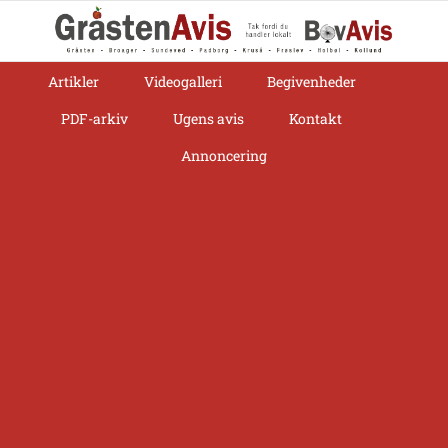
Skip
to
content
Artikler
Videogalleri
Begivenheder
PDF-arkiv
Ugens avis
Kontakt
Annoncering