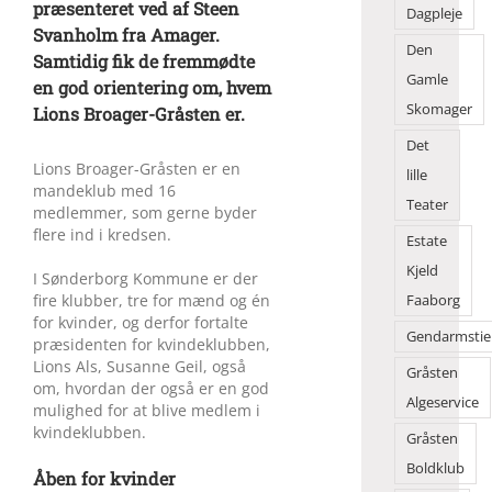
præsenteret ved af Steen
Dagpleje
Svanholm fra Amager.
Den
Samtidig fik de fremmødte
Gamle
en god orientering om, hvem
Skomager
Lions Broager-Gråsten er.
Det
Lions Broager-Gråsten er en
lille
mandeklub med 16
Teater
medlemmer, som gerne byder
flere ind i kredsen.
Estate
Kjeld
I Sønderborg Kommune er der
fire klubber, tre for mænd og én
Faaborg
for kvinder, og derfor fortalte
Gendarmstie
præsidenten for kvindeklubben,
Lions Als, Susanne Geil, også
Gråsten
om, hvordan der også er en god
Algeservice
mulighed for at blive medlem i
kvindeklubben.
Gråsten
Boldklub
Åben for kvinder