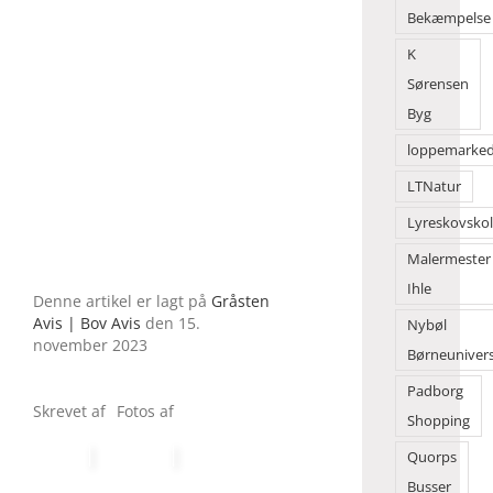
Bekæmpelse
K
Sørensen
Byg
loppemarke
LTNatur
Lyreskovsko
Malermester
Ihle
Denne artikel er lagt på
Gråsten
Avis | Bov Avis
den 15.
Nybøl
november 2023
Børneuniver
Padborg
Skrevet af
Fotos af
Shopping
Quorps
Busser