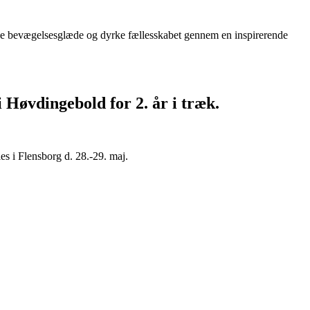
leve bevægelsesglæde og dyrke fællesskabet gennem en inspirerende
i Høvdingebold for 2. år i træk.
es i Flensborg d. 28.-29. maj.