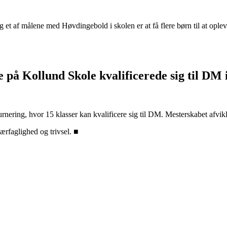
g et af målene med Høvdingebold i skolen er at få flere børn til at op
se på Kollund Skole kvalificerede sig til DM 
nering, hvor 15 klasser kan kvalificere sig til DM. Mesterskabet afvikl
værfaglighed og trivsel. ■