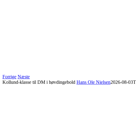
Forrige
Næste
Kollund-klasse til DM i høvdingebold
Hans Ole Nielsen
2026-08-03T