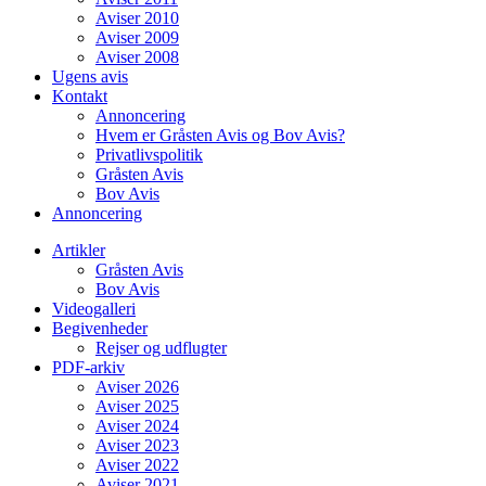
Aviser 2010
Aviser 2009
Aviser 2008
Ugens avis
Kontakt
Annoncering
Hvem er Gråsten Avis og Bov Avis?
Privatlivspolitik
Gråsten Avis
Bov Avis
Annoncering
Artikler
Gråsten Avis
Bov Avis
Videogalleri
Begivenheder
Rejser og udflugter
PDF-arkiv
Aviser 2026
Aviser 2025
Aviser 2024
Aviser 2023
Aviser 2022
Aviser 2021