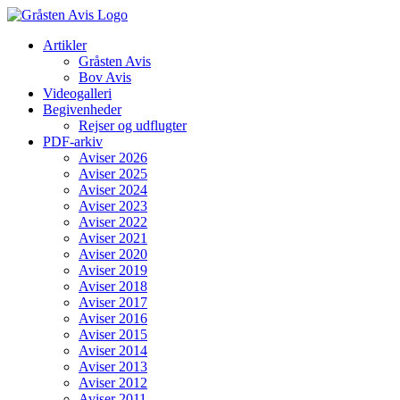
Skip
to
Artikler
content
Gråsten Avis
Bov Avis
Videogalleri
Begivenheder
Rejser og udflugter
PDF-arkiv
Aviser 2026
Aviser 2025
Aviser 2024
Aviser 2023
Aviser 2022
Aviser 2021
Aviser 2020
Aviser 2019
Aviser 2018
Aviser 2017
Aviser 2016
Aviser 2015
Aviser 2014
Aviser 2013
Aviser 2012
Aviser 2011