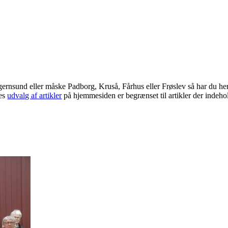
Egernsund eller måske Padborg, Kruså, Fårhus eller Frøslev så har du he
res
udvalg af artikler
på hjemmesiden er begrænset til artikler der indeho