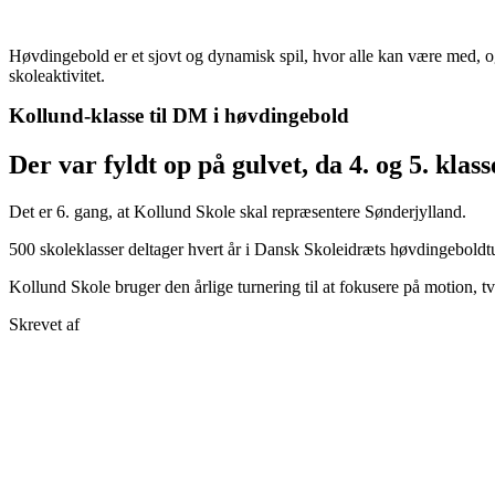
Høvdingebold er et sjovt og dynamisk spil, hvor alle kan være med, o
skoleaktivitet.
Kollund-klasse til DM i høvdingebold
Der var fyldt op på gulvet, da 4. og 5. klas
Det er 6. gang, at Kollund Skole skal repræsentere Sønderjylland.
500 skoleklasser deltager hvert år i Dansk Skoleidræts høvdingeboldtur
Kollund Skole bruger den årlige turnering til at fokusere på motion, t
Skrevet af