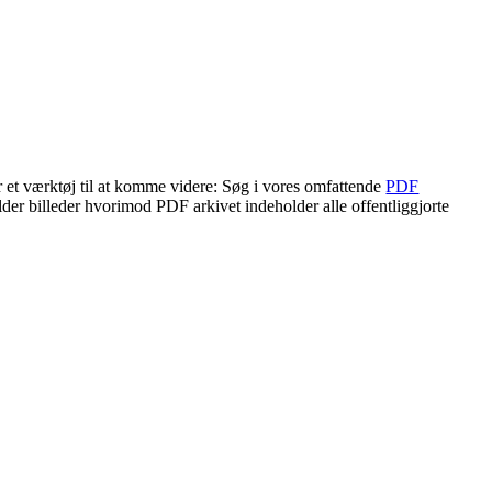
r et værktøj til at komme videre: Søg i vores omfattende
PDF
lder billeder hvorimod PDF arkivet indeholder alle offentliggjorte