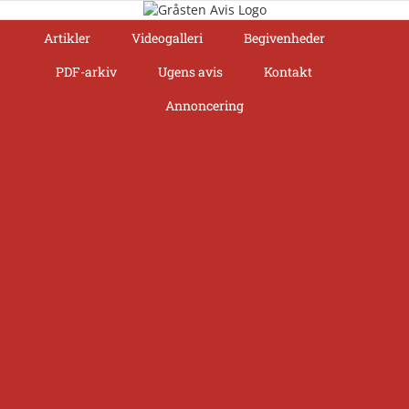
Skip
to
Artikler
Videogalleri
Begivenheder
content
PDF-arkiv
Ugens avis
Kontakt
Annoncering