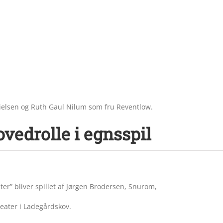
 Nielsen og Ruth Gaul Nilum som fru Reventlow.
vedrolle i egnsspil
er” bliver spillet af Jørgen Brodersen, Snurom,
 Teater i Ladegårdskov.