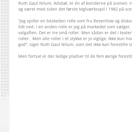
Ruth Gaul Nilum, Adsbøl, er én af kvinderne på scenen. H
og været med siden det første teglværksspil i 1982 på sce
“Jeg spiller en beskeden rolle som fru Reventlow og disku
lidt ned. I en anden rolle er jeg på markedet som sælge
valgaften. Det er tre små roller. Men sådan er det i teat
roller.
Men alle roller i et stykke er jo vigtige. Ikke kun ho
god”, siger Ruth Gaul Nilum, som slet ikke kan forestille si
Men fortsat er der ledige pladser til de fem øvrige forestil