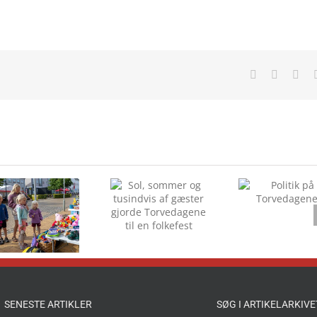
Facebook
X
Lin
Sol, sommer og
Politik på
tusindvis af
Torvedagene
gæster gjorde
Torvedagene til
en folkefest
SENESTE ARTIKLER
SØG I ARTIKELARKIVE