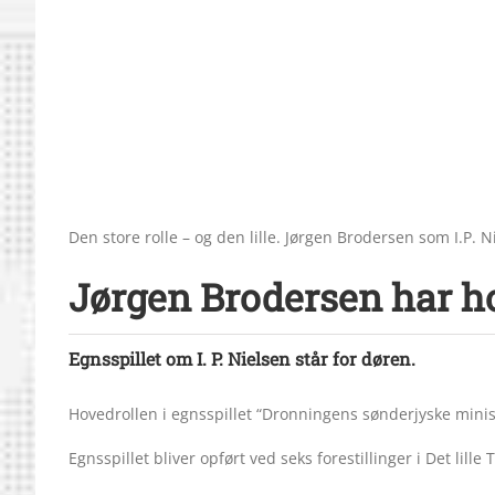
Den store rolle – og den lille. Jørgen Brodersen som I.P.
Jørgen Brodersen har ho
Egnsspillet om I. P. Nielsen står for døren.
Hovedrollen i egnsspillet “Dronningens sønderjyske minist
Egnsspillet bliver opført ved seks forestillinger i Det lille