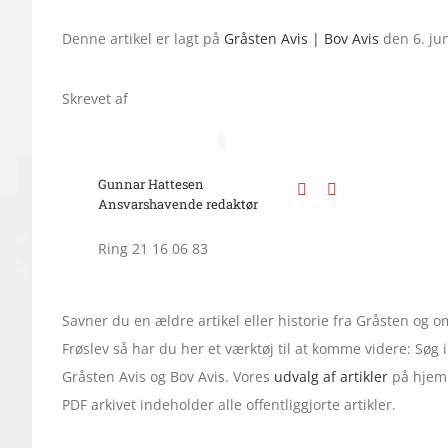
Denne artikel er lagt på
Gråsten Avis | Bov Avis
den 6. ju
Skrevet af
Gunnar Hattesen
Ansvarshavende redaktør
Ring 21 16 06 83
Savner du en ældre artikel eller historie fra Gråsten og
Frøslev så har du her et værktøj til at komme videre: Søg
Gråsten Avis og Bov Avis. Vores
udvalg af artikler
på hjemm
PDF arkivet indeholder alle offentliggjorte artikler.