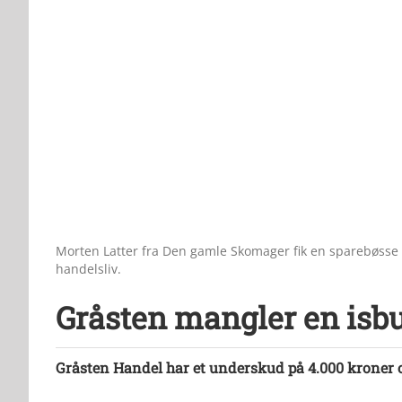
Morten Latter fra Den gamle Skomager fik en sparebøsse i
handelsliv.
Gråsten mangler en isbu
Gråsten Handel har et underskud på 4.000 kroner 