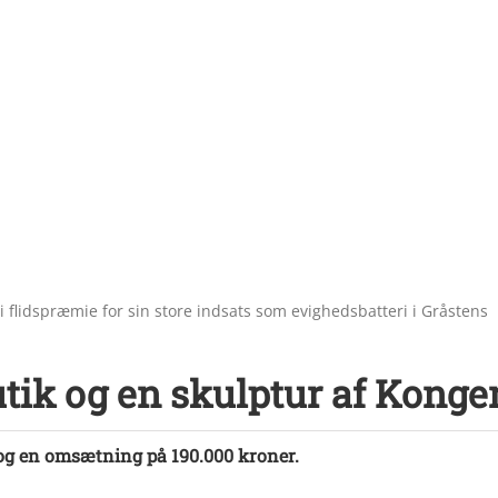
 flidspræmie for sin store indsats som evighedsbatteri i Gråstens
tik og en skulptur af Konge
og en omsætning på 190.000 kroner.