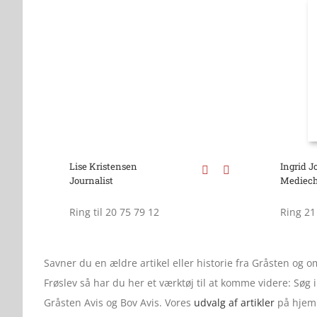
Lise Kristensen
Ingrid 
Journalist
Mediech
Ring til 20 75 79 12
Ring 21
Savner du en ældre artikel eller historie fra Gråsten og
Frøslev så har du her et værktøj til at komme videre: Søg
Gråsten Avis og Bov Avis. Vores
udvalg af artikler
på hjemm