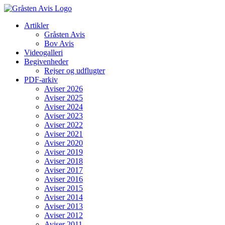
Skip
to
Artikler
content
Gråsten Avis
Bov Avis
Videogalleri
Begivenheder
Rejser og udflugter
PDF-arkiv
Aviser 2026
Aviser 2025
Aviser 2024
Aviser 2023
Aviser 2022
Aviser 2021
Aviser 2020
Aviser 2019
Aviser 2018
Aviser 2017
Aviser 2016
Aviser 2015
Aviser 2014
Aviser 2013
Aviser 2012
Aviser 2011