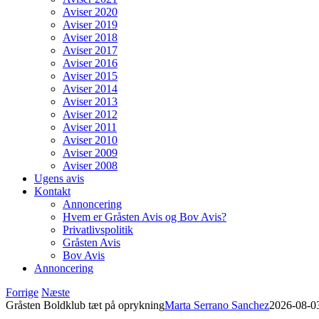
Aviser 2020
Aviser 2019
Aviser 2018
Aviser 2017
Aviser 2016
Aviser 2015
Aviser 2014
Aviser 2013
Aviser 2012
Aviser 2011
Aviser 2010
Aviser 2009
Aviser 2008
Ugens avis
Kontakt
Annoncering
Hvem er Gråsten Avis og Bov Avis?
Privatlivspolitik
Gråsten Avis
Bov Avis
Annoncering
Forrige
Næste
Gråsten Boldklub tæt på oprykning
Marta Serrano Sanchez
2026-08-0