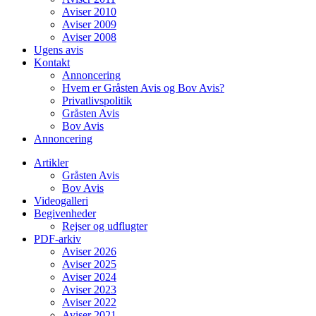
Aviser 2010
Aviser 2009
Aviser 2008
Ugens avis
Kontakt
Annoncering
Hvem er Gråsten Avis og Bov Avis?
Privatlivspolitik
Gråsten Avis
Bov Avis
Annoncering
Artikler
Gråsten Avis
Bov Avis
Videogalleri
Begivenheder
Rejser og udflugter
PDF-arkiv
Aviser 2026
Aviser 2025
Aviser 2024
Aviser 2023
Aviser 2022
Aviser 2021