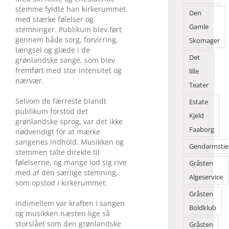
stemme fyldte han kirkerummet
Den
med stærke følelser og
Gamle
stemninger. Publikum blev ført
gennem både sorg, forvirring,
Skomager
længsel og glæde i de
Det
grønlandske sange, som blev
fremført med stor intensitet og
lille
nærvær.
Teater
Selvom de færreste blandt
Estate
publikum forstod det
Kjeld
grønlandske sprog, var det ikke
Faaborg
nødvendigt for at mærke
sangenes indhold. Musikken og
Gendarmstie
stemmen talte direkte til
følelserne, og mange lod sig rive
Gråsten
med af den særlige stemning,
Algeservice
som opstod i kirkerummet.
Gråsten
Indimellem var kraften i sangen
Boldklub
og musikken næsten lige så
storslået som den grønlandske
Gråsten