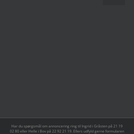
Har du spørgsmål om annoncering ring til Ingrid i Gråsten på 21 19
02 80 ‬eller Helle i Bov på 22 92 21 19‬. Ellers udfyld gerne formularen