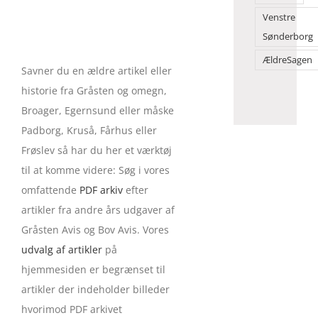
Venstre
Sønderborg
ÆldreSagen
Savner du en ældre artikel eller
historie fra Gråsten og omegn,
Broager, Egernsund eller måske
Padborg, Kruså, Fårhus eller
Frøslev så har du her et værktøj
til at komme videre: Søg i vores
omfattende
PDF arkiv
efter
artikler fra andre års udgaver af
Gråsten Avis og Bov Avis. Vores
udvalg af artikler
på
hjemmesiden er begrænset til
artikler der indeholder billeder
hvorimod PDF arkivet