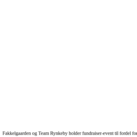
Fakkelgaarden og Team Rynkeby holder fundraiser-­event til fordel f