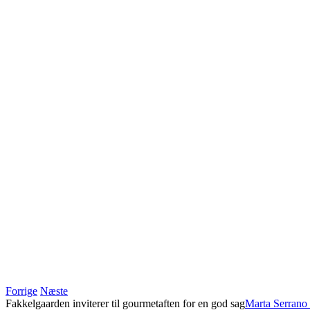
Forrige
Næste
Fakkelgaarden inviterer til gourmetaften for en god sag
Marta Serrano