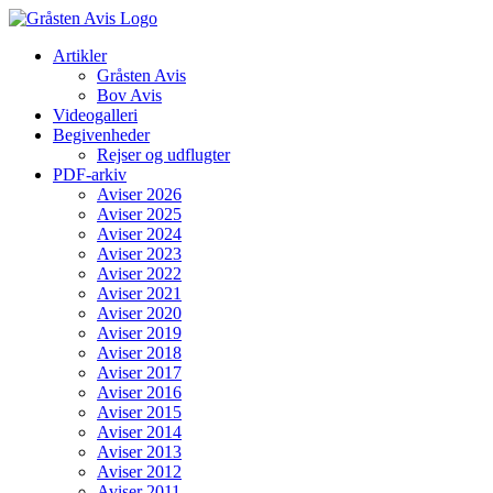
Skip
to
Artikler
content
Gråsten Avis
Bov Avis
Videogalleri
Begivenheder
Rejser og udflugter
PDF-arkiv
Aviser 2026
Aviser 2025
Aviser 2024
Aviser 2023
Aviser 2022
Aviser 2021
Aviser 2020
Aviser 2019
Aviser 2018
Aviser 2017
Aviser 2016
Aviser 2015
Aviser 2014
Aviser 2013
Aviser 2012
Aviser 2011