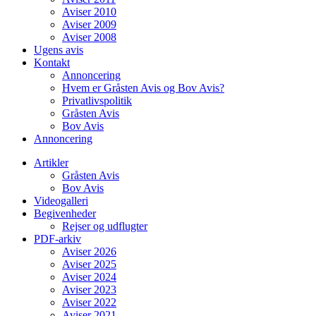
Aviser 2010
Aviser 2009
Aviser 2008
Ugens avis
Kontakt
Annoncering
Hvem er Gråsten Avis og Bov Avis?
Privatlivspolitik
Gråsten Avis
Bov Avis
Annoncering
Artikler
Gråsten Avis
Bov Avis
Videogalleri
Begivenheder
Rejser og udflugter
PDF-arkiv
Aviser 2026
Aviser 2025
Aviser 2024
Aviser 2023
Aviser 2022
Aviser 2021