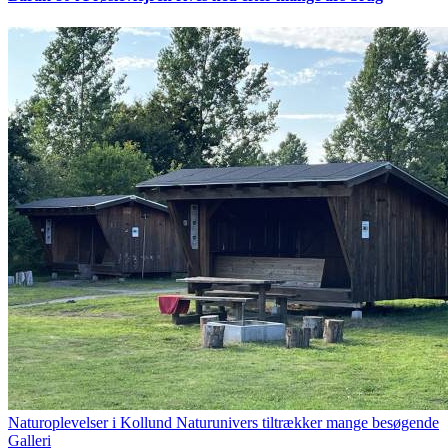
Naturoplevelser i Kollund Naturunivers tiltrækker mange besøgende
Galleri