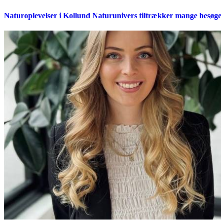
Naturoplevelser i Kollund Naturunivers tiltrækker mange besøg