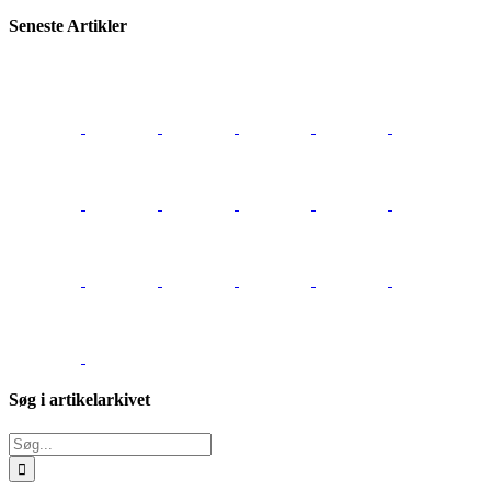
Seneste Artikler
Søg i artikelarkivet
Søg
efter: