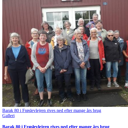
Barak 80 i Frøslevlejren rives ned efter mange års brug
Galleri
Barak 80 i Frøslevlejren rives ned efter mange års brug