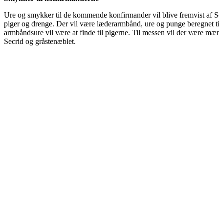
Ure og smykker til de kommende konfirmander vil blive fremvist af Sön
piger og drenge. Der vil være læderarmbånd, ure og punge beregnet ti
armbåndsure vil være at finde til pigerne. Til messen vil der være 
Secrid og gråstenæblet.