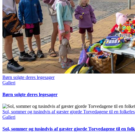
Børn solgte deres legesager
Galleri
Børn solgte deres legesager
Sol, sommer og tusindvis af gæster gjorde Torvedagene til en folkefes
Galleri
Sol, sommer og tusindvis af gæster gjorde Torvedagene til en folk