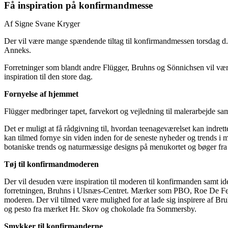
Få inspiration på konfirmandmesse
Af Signe Svane Kryger
Der vil være mange spændende tiltag til konfirmandmessen torsdag d. 
Anneks.
Forretninger som blandt andre Flügger, Bruhns og Sönnichsen vil vær
inspiration til den store dag.
Fornyelse af hjemmet
Flügger medbringer tapet, farvekort og vejledning til malerarbejde sam
Det er muligt at få rådgivning til, hvordan teenageværelset kan indre
kan tilmed fornye sin viden inden for de seneste nyheder og trends i m
botaniske trends og naturmæssige designs på menukortet og bøger fra 
Tøj til konfirmandmoderen
Der vil desuden være inspiration til moderen til konfirmanden samt idé
forretningen, Bruhns i Ulsnæs-Centret. Mærker som PBO, Roe De Fem
moderen. Der vil tilmed være mulighed for at lade sig inspirere af Bruhn
og pesto fra mærket Hr. Skov og chokolade fra Sommersby.
Smykker til konfirmanderne