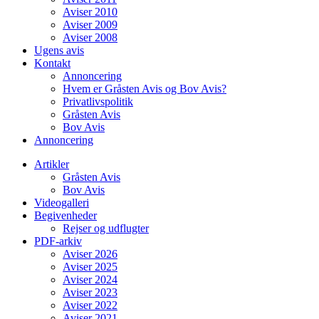
Aviser 2010
Aviser 2009
Aviser 2008
Ugens avis
Kontakt
Annoncering
Hvem er Gråsten Avis og Bov Avis?
Privatlivspolitik
Gråsten Avis
Bov Avis
Annoncering
Artikler
Gråsten Avis
Bov Avis
Videogalleri
Begivenheder
Rejser og udflugter
PDF-arkiv
Aviser 2026
Aviser 2025
Aviser 2024
Aviser 2023
Aviser 2022
Aviser 2021