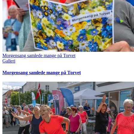
Morgensang samlede mange på Torvet
Galleri
Morgensang samlede mange på Torvet