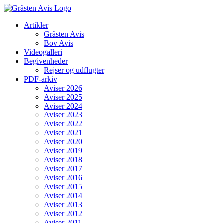
Skip
to
Artikler
content
Gråsten Avis
Bov Avis
Videogalleri
Begivenheder
Rejser og udflugter
PDF-arkiv
Aviser 2026
Aviser 2025
Aviser 2024
Aviser 2023
Aviser 2022
Aviser 2021
Aviser 2020
Aviser 2019
Aviser 2018
Aviser 2017
Aviser 2016
Aviser 2015
Aviser 2014
Aviser 2013
Aviser 2012
Aviser 2011