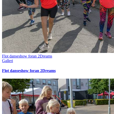
Flot danseshow foran 2Dreams
Galleri
Flot danseshow foran 2Dreams