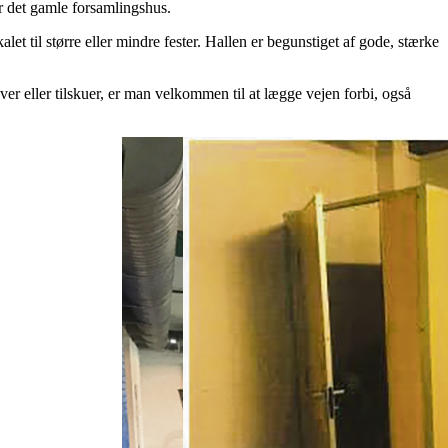
or det gamle forsamlingshus.
t til større eller mindre fester. Hallen er begunstiget af gode, stærke
r eller tilskuer, er man velkommen til at lægge vejen forbi, også