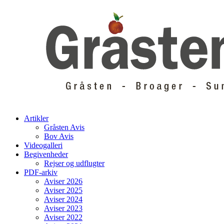
Skip
to
content
Artikler
Gråsten Avis
Bov Avis
Videogalleri
Begivenheder
Rejser og udflugter
PDF-arkiv
Aviser 2026
Aviser 2025
Aviser 2024
Aviser 2023
Aviser 2022