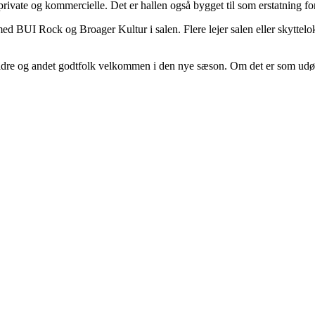
private og kommercielle. Det er hallen også bygget til som erstatning f
 BUI Rock og Broager Kultur i salen. Flere lejer salen eller skyttelokale
ældre og andet godtfolk velkommen i den nye sæson. Om det er som udøve