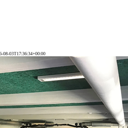
6-08-03T17:36:34+00:00