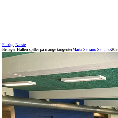
Forrige
Næste
Broager-Hallen spiller på mange tangenter
Marta Serrano Sanchez
202