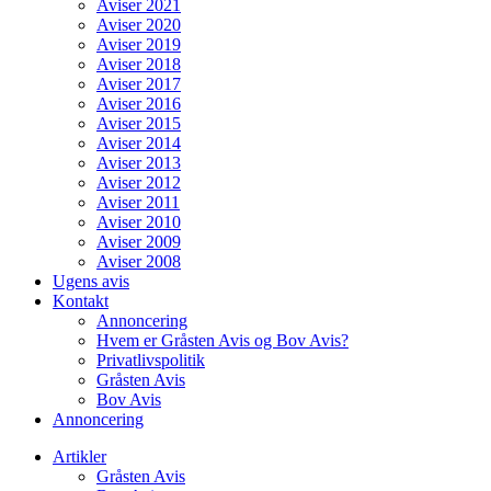
Aviser 2021
Aviser 2020
Aviser 2019
Aviser 2018
Aviser 2017
Aviser 2016
Aviser 2015
Aviser 2014
Aviser 2013
Aviser 2012
Aviser 2011
Aviser 2010
Aviser 2009
Aviser 2008
Ugens avis
Kontakt
Annoncering
Hvem er Gråsten Avis og Bov Avis?
Privatlivspolitik
Gråsten Avis
Bov Avis
Annoncering
Artikler
Gråsten Avis