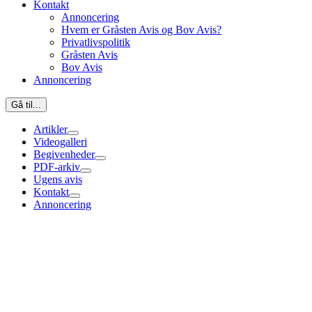
Kontakt
Annoncering
Hvem er Gråsten Avis og Bov Avis?
Privatlivspolitik
Gråsten Avis
Bov Avis
Annoncering
Gå til...
Artikler
Videogalleri
Begivenheder
PDF-arkiv
Ugens avis
Kontakt
Annoncering