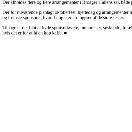
Der afholdes flere og flere arrangementer i Broager Hallens sal, både 
Der for nuværende planlagt oktoberfest, hjertedag og arrangementer med
og trofaste sponsorer, hvoraf nogle er arrangører af de store fester.
Tilbage er der blot at byde sportsudøvere, motionister, søskende, for
hvis det er for at få en kop kaffe. ■