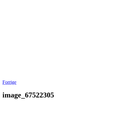
Forrige
image_67522305