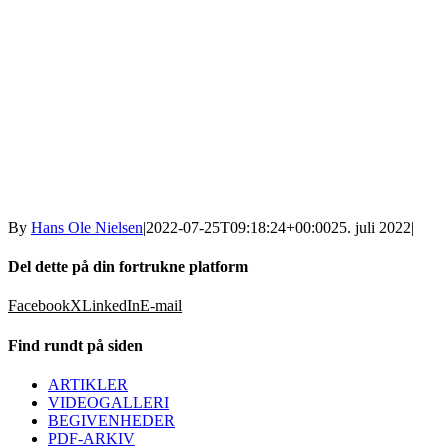
By
Hans Ole Nielsen
|
2022-07-25T09:18:24+00:00
25. juli 2022
|
Del dette på din fortrukne platform
Facebook
X
LinkedIn
E-mail
Find rundt på siden
ARTIKLER
VIDEOGALLERI
BEGIVENHEDER
PDF-ARKIV