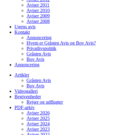
Aviser 2011
Aviser 2010
Aviser 2009
Aviser 2008
Ugens avis
Kontakt
Annoncering
Hvem er Gråsten Avis og Bov Avis?
Privatlivspolitik
Gråsten Avis
Bov Avis
Annoncering
Artikler
Gråsten Avis
Bov Avis
Videogalleri
Begivenheder
Rejser og udflugter
PDF-arkiv
Aviser 2026
Aviser 2025
Aviser 2024
Aviser 2023
Aviser 2022