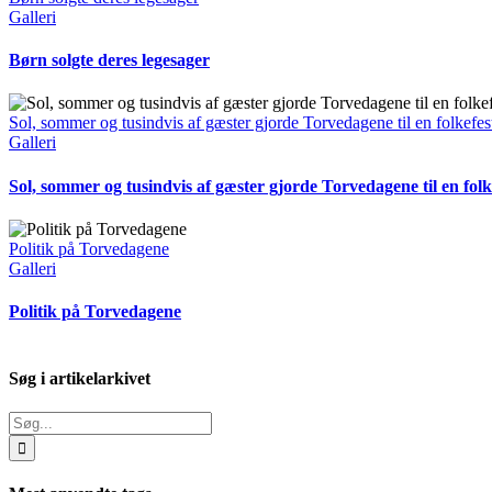
Galleri
Børn solgte deres legesager
Sol, sommer og tusindvis af gæster gjorde Torvedagene til en folkefes
Galleri
Sol, sommer og tusindvis af gæster gjorde Torvedagene til en folk
Politik på Torvedagene
Galleri
Politik på Torvedagene
Søg i artikelarkivet
Søg
efter: