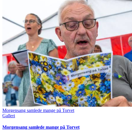
Morgensang samlede mange på Torvet
Galleri
Morgensang samlede mange på Torvet