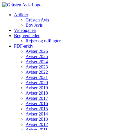
Skip
to
Artikler
content
Gråsten Avis
Bov Avis
Videogalleri
Begivenheder
Rejser og udflugter
PDF-arkiv
Aviser 2026
Aviser 2025
Aviser 2024
Aviser 2023
Aviser 2022
Aviser 2021
Aviser 2020
Aviser 2019
Aviser 2018
Aviser 2017
Aviser 2016
Aviser 2015
Aviser 2014
Aviser 2013
Aviser 2012
Aviser 2011