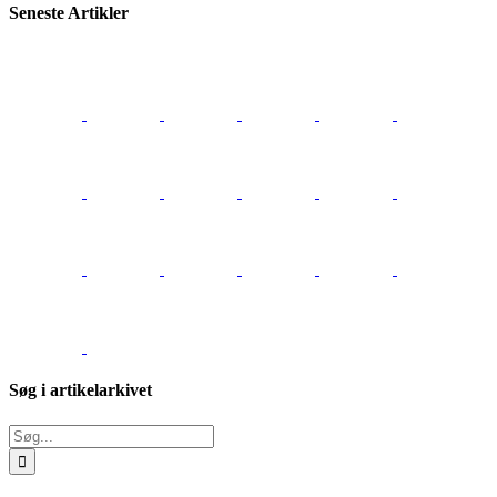
Seneste Artikler
Søg i artikelarkivet
Søg
efter: