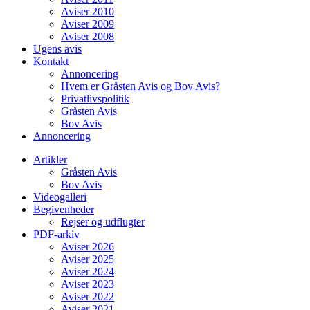
Aviser 2010
Aviser 2009
Aviser 2008
Ugens avis
Kontakt
Annoncering
Hvem er Gråsten Avis og Bov Avis?
Privatlivspolitik
Gråsten Avis
Bov Avis
Annoncering
Artikler
Gråsten Avis
Bov Avis
Videogalleri
Begivenheder
Rejser og udflugter
PDF-arkiv
Aviser 2026
Aviser 2025
Aviser 2024
Aviser 2023
Aviser 2022
Aviser 2021