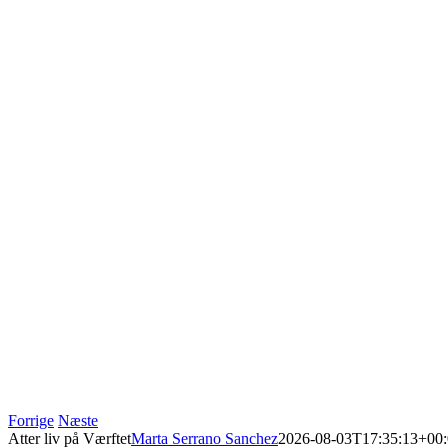
Forrige
Næste
Atter liv på Værftet
Marta Serrano Sanchez
2026-08-03T17:35:13+00