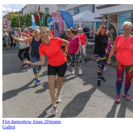
Flot danseshow foran 2Dreams
Galleri