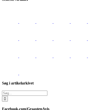
Søg i artikelarkivet
Søg
efter:
Facebook.com/GraastenAvis