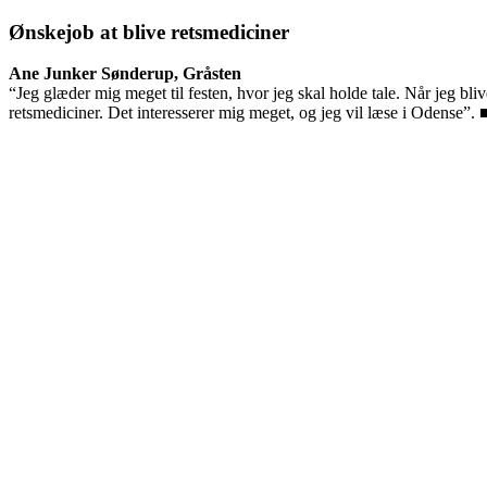
Ønskejob at blive retsmediciner
Ane Junker Sønderup, Gråsten
“Jeg glæder mig meget til festen, hvor jeg skal holde tale. Når jeg bli
retsmediciner. Det interesserer mig meget, og jeg vil læse i Odense”. 