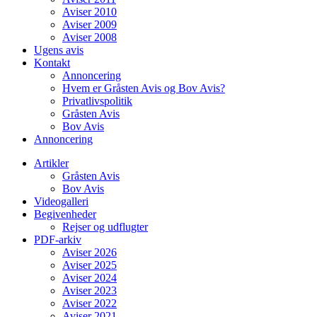
Aviser 2010
Aviser 2009
Aviser 2008
Ugens avis
Kontakt
Annoncering
Hvem er Gråsten Avis og Bov Avis?
Privatlivspolitik
Gråsten Avis
Bov Avis
Annoncering
Artikler
Gråsten Avis
Bov Avis
Videogalleri
Begivenheder
Rejser og udflugter
PDF-arkiv
Aviser 2026
Aviser 2025
Aviser 2024
Aviser 2023
Aviser 2022
Aviser 2021