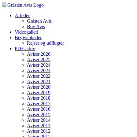
Skip
to
Artikler
content
Gråsten Avis
Bov Avis
Videogalleri
Begivenheder
Rejser og udflugter
PDF-arkiv
Aviser 2026
Aviser 2025
Aviser 2024
Aviser 2023
Aviser 2022
Aviser 2021
Aviser 2020
Aviser 2019
Aviser 2018
Aviser 2017
Aviser 2016
Aviser 2015
Aviser 2014
Aviser 2013
Aviser 2012
Aviser 2011