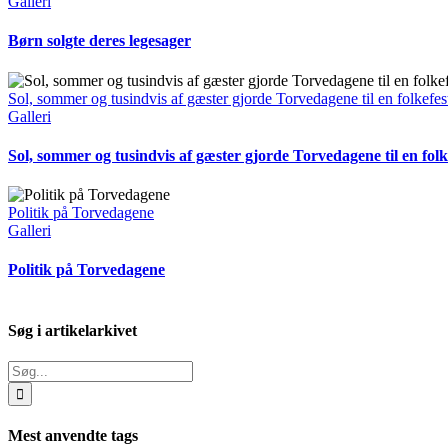
Galleri
Børn solgte deres legesager
Sol, sommer og tusindvis af gæster gjorde Torvedagene til en folkefes
Galleri
Sol, sommer og tusindvis af gæster gjorde Torvedagene til en folk
Politik på Torvedagene
Galleri
Politik på Torvedagene
Søg i artikelarkivet
Søg
efter:
Mest anvendte tags