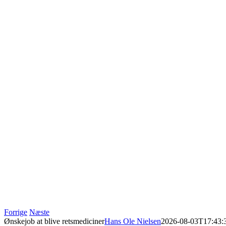
Forrige
Næste
Ønskejob at blive retsmediciner
Hans Ole Nielsen
2026-08-03T17:43: