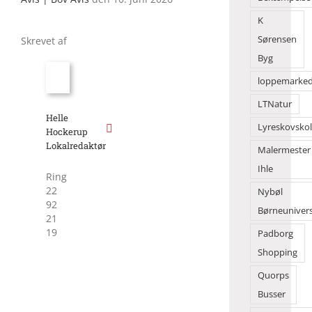
K
Sørensen
Skrevet af
Byg
loppemarke
LTNatur
Helle
Lyreskovsko
Hockerup
Lokalredaktør
Malermester
Ihle
Ring
22
Nybøl
92
Børneuniver
21
19
Padborg
Shopping
Quorps
Busser