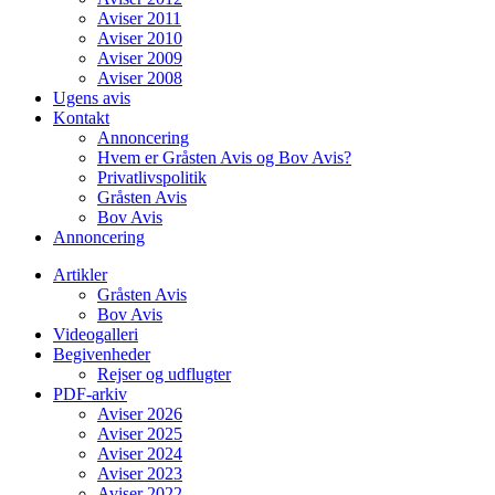
Aviser 2011
Aviser 2010
Aviser 2009
Aviser 2008
Ugens avis
Kontakt
Annoncering
Hvem er Gråsten Avis og Bov Avis?
Privatlivspolitik
Gråsten Avis
Bov Avis
Annoncering
Artikler
Gråsten Avis
Bov Avis
Videogalleri
Begivenheder
Rejser og udflugter
PDF-arkiv
Aviser 2026
Aviser 2025
Aviser 2024
Aviser 2023
Aviser 2022