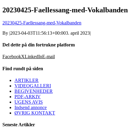
20230425-Faellessang-med-Vokalbanden
20230425-Faellessang-med-Vokalbanden
By
|
2023-04-03T11:56:13+00:00
3. april 2023
|
Del dette på din fortrukne platform
Facebook
X
LinkedIn
E-mail
Find rundt på siden
ARTIKLER
VIDEOGALLERI
BEGIVENHEDER
PDF-ARKIV
UGENS AVIS
Indsend annonce
ØVRIG KONTAKT
Seneste Artikler