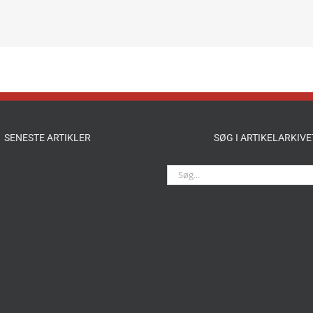
SENESTE ARTIKLER
SØG I ARTIKELARKIVE
Søg
efter: