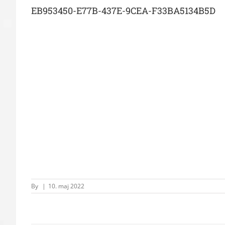
EB953450-E77B-437E-9CEA-F33BA5134B5D
By
|
10. maj 2022