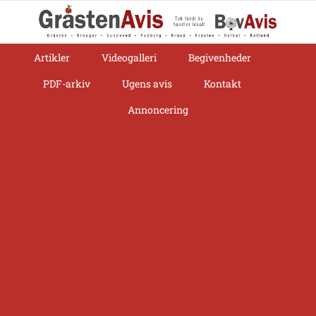
Skip
to
content
Artikler
Videogalleri
Begivenheder
PDF-arkiv
Ugens avis
Kontakt
Annoncering