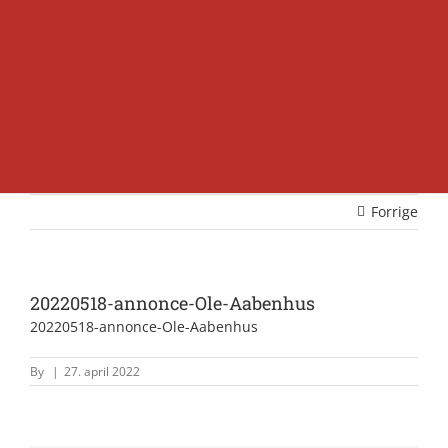
Forrige
20220518-annonce-Ole-Aabenhus
20220518-annonce-Ole-Aabenhus
By
|
27. april 2022