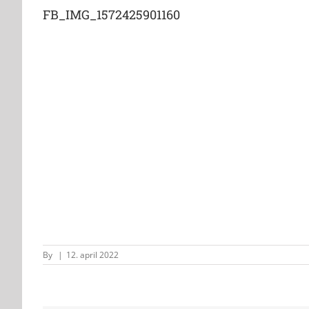
FB_IMG_1572425901160
By
|
12. april 2022