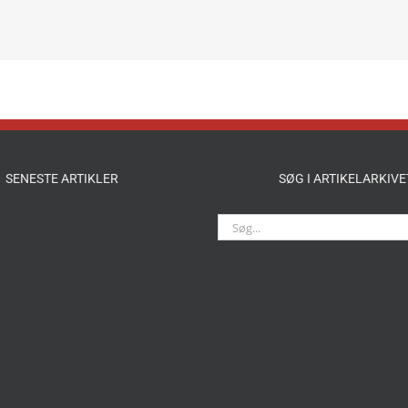
SENESTE ARTIKLER
SØG I ARTIKELARKIVE
Søg
efter: