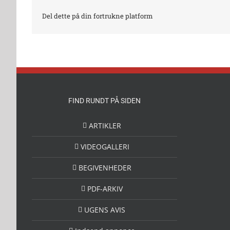
Del dette på din fortrukne platform
FIND RUNDT PÅ SIDEN
ARTIKLER
VIDEOGALLERI
BEGIVENHEDER
PDF-ARKIV
UGENS AVIS