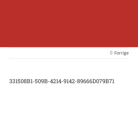
Forrige
331508B1-509B-4214-9142-89666D079B71