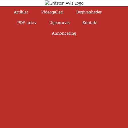
Skip
to
Artikler
Videogalleri
Begivenheder
content
PDF-arkiv
Ugens avis
Kontakt
Annoncering