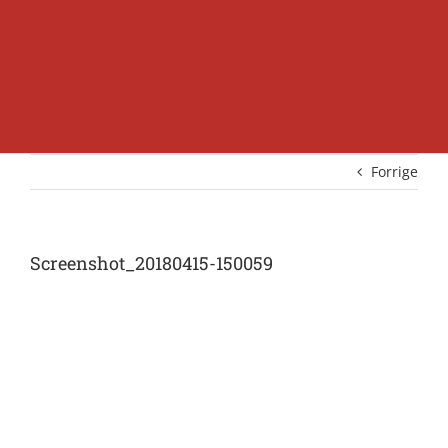
Forrige
Screenshot_20180415-150059