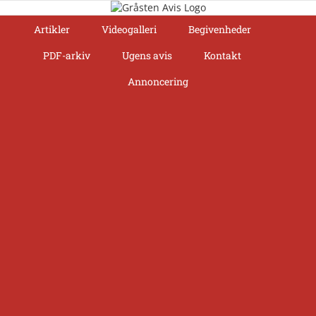
Skip
to
Artikler
Videogalleri
Begivenheder
content
PDF-arkiv
Ugens avis
Kontakt
Annoncering