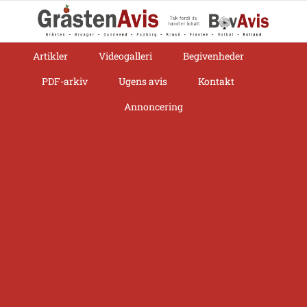
Skip
to
content
Artikler
Videogalleri
Begivenheder
PDF-arkiv
Ugens avis
Kontakt
Annoncering