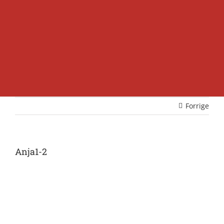
Forrige
Anja1-2