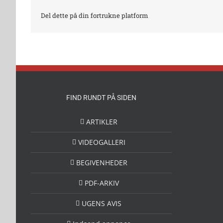
Del dette på din fortrukne platform
FIND RUNDT PÅ SIDEN
ARTIKLER
VIDEOGALLERI
BEGIVENHEDER
PDF-ARKIV
UGENS AVIS