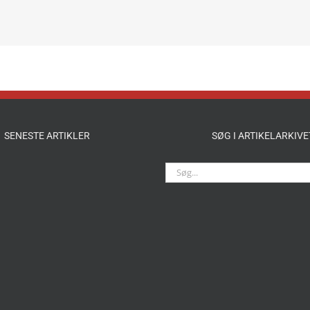
SENESTE ARTIKLER
SØG I ARTIKELARKIVE
Søg
efter: