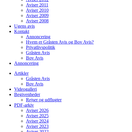
Aviser 2011
Aviser 2010
Aviser 2009
Aviser 2008
Ugens avis
Kontakt
Annoncering
Hvem er Gråsten Avis og Bov Avis?
Privatlivspolitik
Gråsten Avis
Bov Avis
Annoncering
Artikler
Gråsten Avis
Bov Avis
Videogalleri
Begivenheder
Rejser og udflugter
PDF-arkiv
Aviser 2026
Aviser 2025
Aviser 2024
Aviser 2023
Aviser 2022