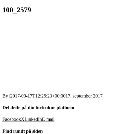
100_2579
By
|
2017-09-17T12:25:23+00:00
17. september 2017
|
Del dette på din fortrukne platform
Facebook
X
LinkedIn
E-mail
Find rundt på siden