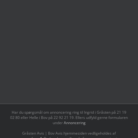
Har du spørgsmål om annoncering ring til Ingrid i Gråsten på 21 19
02 80 ‬eller Helle i Bov på 22 92 21 19‬. Ellers udfyld gerne formularen
under
Annoncering
Gråsten Avis | Bov Avis hjemmesiden vedligeholdes af