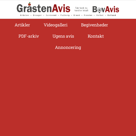
Skip
to
content
Artikler
Videogalleri
Begivenheder
PDF-arkiv
Ugens avis
Kontakt
Annoncering