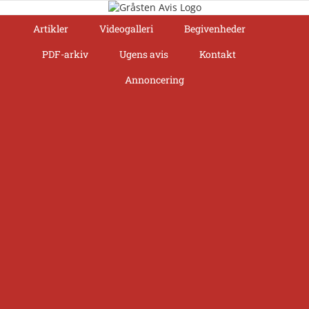
Skip
to
Artikler
Videogalleri
Begivenheder
content
PDF-arkiv
Ugens avis
Kontakt
Annoncering