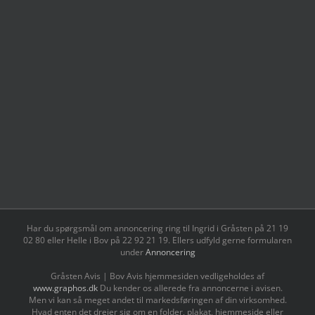
Har du spørgsmål om annoncering ring til Ingrid i Gråsten på 21 19
02 80 ‬eller Helle i Bov på 22 92 21 19‬. Ellers udfyld gerne formularen
under
Annoncering
Gråsten Avis | Bov Avis hjemmesiden vedligeholdes af
www.graphos.dk
Du kender os allerede fra annoncerne i avisen.
Men vi kan så meget andet til markedsføringen af din virksomhed.
Hvad enten det drejer sig om en folder, plakat, hjemmeside eller