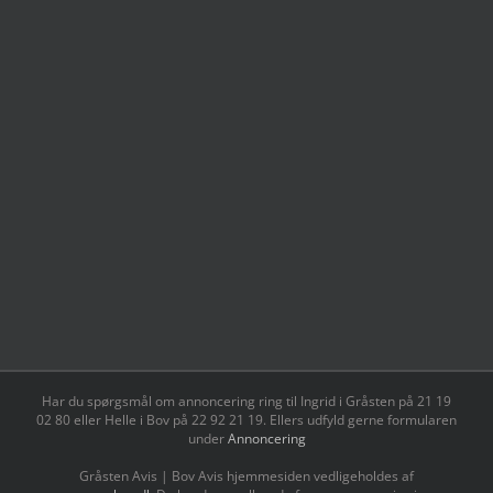
Har du spørgsmål om annoncering ring til Ingrid i Gråsten på 21 19
02 80 ‬eller Helle i Bov på 22 92 21 19‬. Ellers udfyld gerne formularen
under
Annoncering
Gråsten Avis | Bov Avis hjemmesiden vedligeholdes af