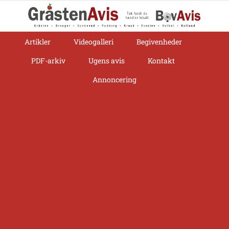
Skip
to
content
Artikler
Videogalleri
Begivenheder
PDF-arkiv
Ugens avis
Kontakt
Annoncering