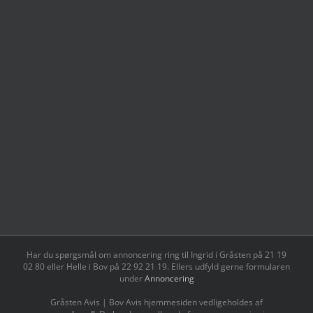
Har du spørgsmål om annoncering ring til Ingrid i Gråsten på 21 19
02 80 ‬eller Helle i Bov på 22 92 21 19‬. Ellers udfyld gerne formularen
under
Annoncering
Gråsten Avis | Bov Avis hjemmesiden vedligeholdes af