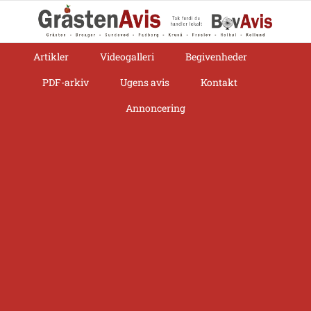
Skip
to
content
Artikler
Videogalleri
Begivenheder
PDF-arkiv
Ugens avis
Kontakt
Annoncering