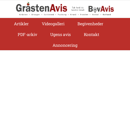
Skip
to
content
Artikler
Videogalleri
Begivenheder
PDF-arkiv
Ugens avis
Kontakt
Annoncering