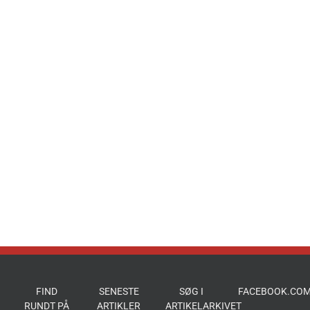
FIND
SENESTE
SØG I
FACEBOOK.COM
RUNDT PÅ
ARTIKLER
ARTIKELARKIVET