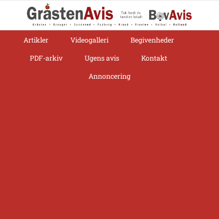
Skip
to
content
Artikler
Videogalleri
Begivenheder
PDF-arkiv
Ugens avis
Kontakt
Annoncering