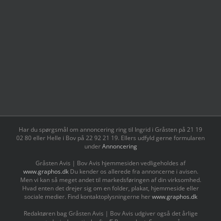
Har du spørgsmål om annoncering ring til Ingrid i Gråsten på 21 19
02 80 ‬eller Helle i Bov på 22 92 21 19‬. Ellers udfyld gerne formularen
under
Annoncering
Gråsten Avis | Bov Avis hjemmesiden vedligeholdes af
www.graphos.dk
Du kender os allerede fra annoncerne i avisen.
Men vi kan så meget andet til markedsføringen af din virksomhed.
Hvad enten det drejer sig om en folder, plakat, hjemmeside eller
sociale medier. Find kontaktoplysningerne her
www.graphos.dk
Redaktøren bag Gråsten Avis | Bov Avis udgiver også det årlige